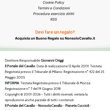
Cookie Policy
Termini e Condizioni
Procedura esercizio diritti
RSS
Devi fare un regalo?
Acquista un Buono Regalo su NonsoloCavallo.it
Direttore Responsabile
Giovanni Origgi
Il Portale del Cavallo
: Data di realizzazione 12 Aprile 2001. Testata
Registrata presso il Tribunale di Milano: Registrazione n° 422 del 25
Maggio 2005
IN
FORMA
: Testata Registrata presso il Tribunale di Monza:
Registrazione n° 7 del 19 Giugno 2018
Copyright © 2001-2026 • Tutti i diritti riservati, vietata la
riproduzione anche parziale di tutti i contenuti.
Il Portale del Cavallo
-
NonsoloCavallo
-
Pianeta Cuccioli
-