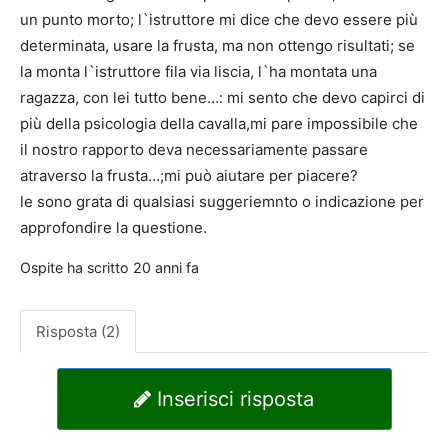
un punto morto; l`istruttore mi dice che devo essere più
determinata, usare la frusta, ma non ottengo risultati; se
la monta l`istruttore fila via liscia, l`ha montata una
ragazza, con lei tutto bene…: mi sento che devo capirci di
più della psicologia della cavalla,mi pare impossibile che
il nostro rapporto deva necessariamente passare
atraverso la frusta…;mi può aiutare per piacere?
le sono grata di qualsiasi suggeriemnto o indicazione per
approfondire la questione.
Ospite
ha scritto
20 anni fa
Risposta (2)
Inserisci risposta