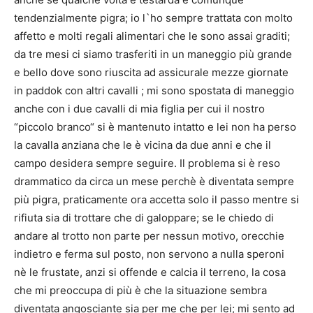
tendenzialmente pigra; io l`ho sempre trattata con molto
affetto e molti regali alimentari che le sono assai graditi;
da tre mesi ci siamo trasferiti in un maneggio più grande
e bello dove sono riuscita ad assicurale mezze giornate
in paddok con altri cavalli ; mi sono spostata di maneggio
anche con i due cavalli di mia figlia per cui il nostro
“piccolo branco“ si è mantenuto intatto e lei non ha perso
la cavalla anziana che le è vicina da due anni e che il
campo desidera sempre seguire. Il problema si è reso
drammatico da circa un mese perchè è diventata sempre
più pigra, praticamente ora accetta solo il passo mentre si
rifiuta sia di trottare che di galoppare; se le chiedo di
andare al trotto non parte per nessun motivo, orecchie
indietro e ferma sul posto, non servono a nulla speroni
nè le frustate, anzi si offende e calcia il terreno, la cosa
che mi preoccupa di più è che la situazione sembra
diventata angosciante sia per me che per lei; mi sento ad