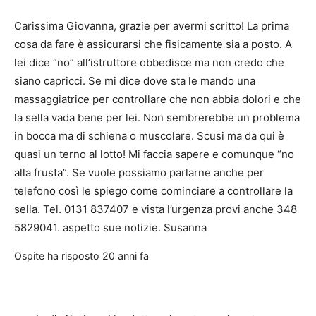
Carissima Giovanna, grazie per avermi scritto! La prima
cosa da fare è assicurarsi che fisicamente sia a posto. A
lei dice “no” all’istruttore obbedisce ma non credo che
siano capricci. Se mi dice dove sta le mando una
massaggiatrice per controllare che non abbia dolori e che
la sella vada bene per lei. Non sembrerebbe un problema
in bocca ma di schiena o muscolare. Scusi ma da qui è
quasi un terno al lotto! Mi faccia sapere e comunque “no
alla frusta”. Se vuole possiamo parlarne anche per
telefono così le spiego come cominciare a controllare la
sella. Tel. 0131 837407 e vista l’urgenza provi anche 348
5829041. aspetto sue notizie. Susanna
Ospite
ha risposto
20 anni fa