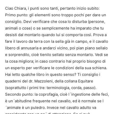
Ciao Chiara, i punti sono tanti, pertanto inizio subito:
Primo punto: gli elementi sono troppo pochi per dare un
consiglio. Devi verificare che cosa lo disturba (persone,
animali o cose) o se semplicemente ha imparato che tu
desisti dal montarlo quando lui si comporta così. Prova a
fare il lavoro da terra con la sella già in campo, e il cavallo
libero di annusarla e andarci vicino, poi pian piano sellalo
e sorprendilo, cioè tienilo sellato senza montarlo. Vedi se
la cosa migliora; in caso contrario hai proprio bisogno di
un esperto per verificare le condizioni della sua schiena.
Hai letto qualche libro in questo senso? Ti consiglio i
quaderni del dr. Mazzoleni, della collana Equitare
(soprattutto i primi tre: terminologia, corda, passo).
Secondo punto: la coprofagia, cioè l´ingestione delle feci,
è un´abitudine frequente nel cavallo, ed è normale se l
´animale è un puledro. Invece nel cavallo adulto va