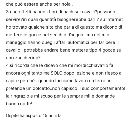
che può essere anche per noia..
3.che effetti hanno i fiori di bach sui cavalli?possono
servire?in quali quantità bisognerebbe darli? su internet
ho trovato qualche sito che parla di questo ma dicono di
mettere le gocce nel secchio d’acqua.. ma nel mio
maneggio hanno quegli affari automatici per far bere il
cavallo.. potrebbe andare bene mettere tipo 4 gocce su
uno zuccherino?
4.si ricorda che le dicevo che mi mordicchiava?lo fa
ancora ogni tanto ma SOLO dopo lezione e non riesco a
capire perchè.. quando facciamo lavoro da terra nn
pretende un dolcetto..non capisco il suo comportamento!
la ringrazio e mi scuso per le sempre mille domande
buona notte!
Ospite
ha risposto
15 anni fa