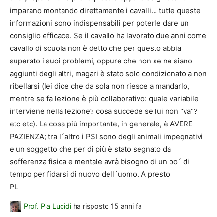
imparano montando direttamente i cavalli… tutte queste
informazioni sono indispensabili per poterle dare un
consiglio efficace. Se il cavallo ha lavorato due anni come
cavallo di scuola non è detto che per questo abbia
superato i suoi problemi, oppure che non se ne siano
aggiunti degli altri, magari è stato solo condizionato a non
ribellarsi (lei dice che da sola non riesce a mandarlo,
mentre se fa lezione è più collaborativo: quale variabile
interviene nella lezione? cosa succede se lui non "va"?
etc etc). La cosa più importante, in generale, è AVERE
PAZIENZA; tra l´altro i PSI sono degli animali impegnativi
e un soggetto che per di più è stato segnato da
sofferenza fisica e mentale avrà bisogno di un po´ di
tempo per fidarsi di nuovo dell´uomo. A presto
PL
Prof. Pia Lucidi
ha risposto
15 anni fa