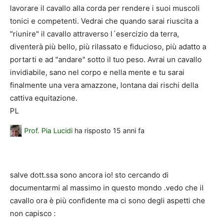
lavorare il cavallo alla corda per rendere i suoi muscoli
tonici e competenti. Vedrai che quando sarai riuscita a
"riunire" il cavallo attraverso l´esercizio da terra,
diventerà più bello, più rilassato e fiducioso, più adatto a
portarti e ad "andare" sotto il tuo peso. Avrai un cavallo
invidiabile, sano nel corpo e nella mente e tu sarai
finalmente una vera amazzone, lontana dai rischi della
cattiva equitazione.
PL
Prof. Pia Lucidi
ha risposto
15 anni fa
salve dott.ssa sono ancora io! sto cercando di
documentarmi al massimo in questo mondo .vedo che il
cavallo ora è più confidente ma ci sono degli aspetti che
non capisco :