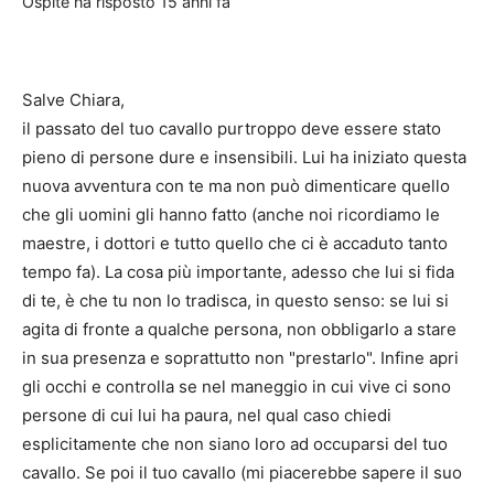
Ospite
ha risposto
15 anni fa
Salve Chiara,
il passato del tuo cavallo purtroppo deve essere stato
pieno di persone dure e insensibili. Lui ha iniziato questa
nuova avventura con te ma non può dimenticare quello
che gli uomini gli hanno fatto (anche noi ricordiamo le
maestre, i dottori e tutto quello che ci è accaduto tanto
tempo fa). La cosa più importante, adesso che lui si fida
di te, è che tu non lo tradisca, in questo senso: se lui si
agita di fronte a qualche persona, non obbligarlo a stare
in sua presenza e soprattutto non "prestarlo". Infine apri
gli occhi e controlla se nel maneggio in cui vive ci sono
persone di cui lui ha paura, nel qual caso chiedi
esplicitamente che non siano loro ad occuparsi del tuo
cavallo. Se poi il tuo cavallo (mi piacerebbe sapere il suo