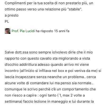
Complimenti per la tua scelta di non prestarlo più, un
ottimo passo verso una relazione più "stabile".
a presto
PL
Prof. Pia Lucidi
ha risposto
15 anni fa
Salve dott.ssa sono sempre io!volevo dirle che il mio
rapporto con questo cavallo sta migliorando a vista
d’occhio addirittura adesso quando arrivo mi viene
incontro (all’inizio si infilava nel box e poi veniva da me) si
lascia incapezzare senza neanche un problema.. cerca
alcune volte di comandare lui ma penso sia normale..
comunque le scrivo perchè c’è un comportamento che
non riesco a capire : ogni tanto ( 1, max 2 volte a
settimana) faccio lezione in maneggio e lui durante la