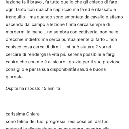
lezione fa il bravo , fa tutto quello che gli chiedo di fare ,
ogni tanto con qualche capriccio ma fa ed è rilassato e
tranquillo .. ma quando sono smontata da cavallo e stiamo
uscendo dal campo a lezione finita cerca sempre di
mordermi la mano .. nn sembra con cattiveria, non ha le
orecchie indietro ma cerca puntualmente di farlo .. non
capisco cosa cerca di dirmi .. mi può aiutare ? vorrei
cercare di rendergli la vita più serena possibile e fargli
capire che con me è al sicuro , grazie per il suo prezioso
consiglio e per la sua disponibilità! saluti e buona
giornata!
Ospite
ha risposto
15 anni fa
carissima Chiara,
sono felice dei tuoi progressi, resi possibili dal tuo
metterti in discussione e voler andare incontro alle