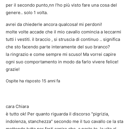
per il secondo punto,nn l’ho più visto fare una cosa del
genere.. solo 1 volta.
avrei da chiederle ancora qualcosa! mi perdoni!
molte volte accade che il mio cavallo comincia a leccarmi
tutti i vestiti. il braccio , si struscia di continuo .. significa
che sto facendo parte interamente del suo branco?
la ringrazio e come sempre mi scuso! Ma vorrei capire
ogni suo comportamento in modo da farlo vivere felice!
grazie!
Ospite
ha risposto
15 anni fa
cara Chiara
è tutto ok! Per quanto riguarda il discorso "pigrizia,
indolenza, stanchezza" secondo me il tuo cavallo ce la sta
mettendo tutta per farti capire che, a parte te, la vita al