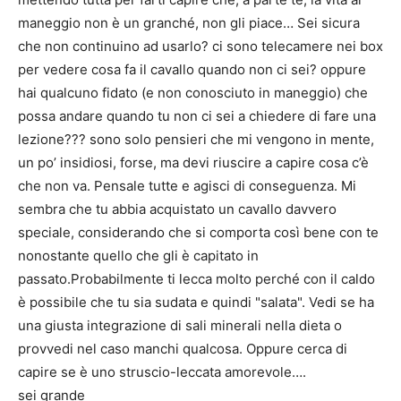
maneggio non è un granché, non gli piace… Sei sicura
che non continuino ad usarlo? ci sono telecamere nei box
per vedere cosa fa il cavallo quando non ci sei? oppure
hai qualcuno fidato (e non conosciuto in maneggio) che
possa andare quando tu non ci sei a chiedere di fare una
lezione??? sono solo pensieri che mi vengono in mente,
un po’ insidiosi, forse, ma devi riuscire a capire cosa c’è
che non va. Pensale tutte e agisci di conseguenza. Mi
sembra che tu abbia acquistato un cavallo davvero
speciale, considerando che si comporta così bene con te
nonostante quello che gli è capitato in
passato.Probabilmente ti lecca molto perché con il caldo
è possibile che tu sia sudata e quindi "salata". Vedi se ha
una giusta integrazione di sali minerali nella dieta o
provvedi nel caso manchi qualcosa. Oppure cerca di
capire se è uno struscio-leccata amorevole….
sei grande