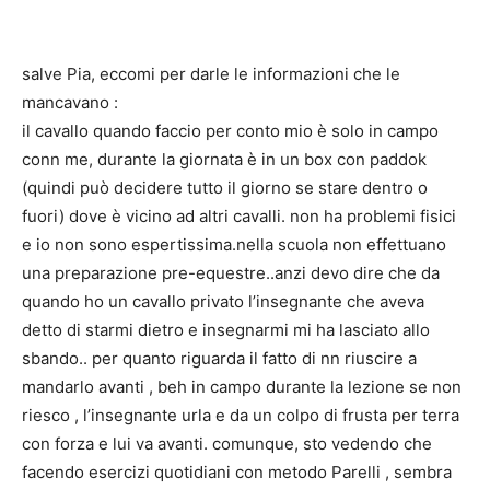
salve Pia, eccomi per darle le informazioni che le
mancavano :
il cavallo quando faccio per conto mio è solo in campo
conn me, durante la giornata è in un box con paddok
(quindi può decidere tutto il giorno se stare dentro o
fuori) dove è vicino ad altri cavalli. non ha problemi fisici
e io non sono espertissima.nella scuola non effettuano
una preparazione pre-equestre..anzi devo dire che da
quando ho un cavallo privato l’insegnante che aveva
detto di starmi dietro e insegnarmi mi ha lasciato allo
sbando.. per quanto riguarda il fatto di nn riuscire a
mandarlo avanti , beh in campo durante la lezione se non
riesco , l’insegnante urla e da un colpo di frusta per terra
con forza e lui va avanti. comunque, sto vedendo che
facendo esercizi quotidiani con metodo Parelli , sembra