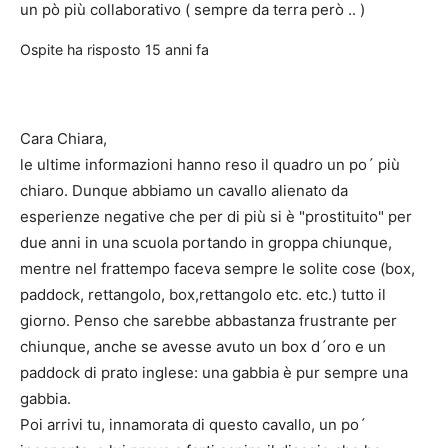
un pò più collaborativo ( sempre da terra però .. )
Ospite
ha risposto
15 anni fa
Cara Chiara,
le ultime informazioni hanno reso il quadro un po´ più
chiaro. Dunque abbiamo un cavallo alienato da
esperienze negative che per di più si è "prostituito" per
due anni in una scuola portando in groppa chiunque,
mentre nel frattempo faceva sempre le solite cose (box,
paddock, rettangolo, box,rettangolo etc. etc.) tutto il
giorno. Penso che sarebbe abbastanza frustrante per
chiunque, anche se avesse avuto un box d´oro e un
paddock di prato inglese: una gabbia è pur sempre una
gabbia.
Poi arrivi tu, innamorata di questo cavallo, un po´