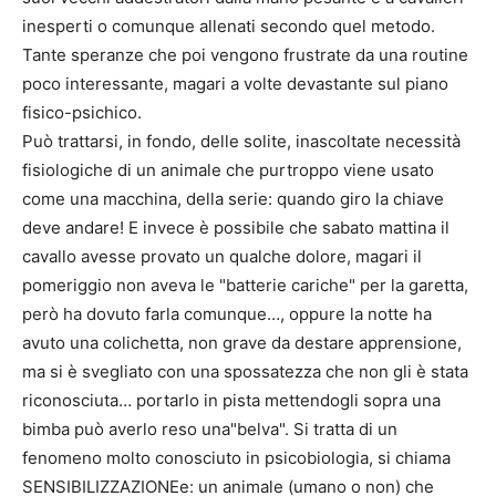
inesperti o comunque allenati secondo quel metodo.
Tante speranze che poi vengono frustrate da una routine
poco interessante, magari a volte devastante sul piano
fisico-psichico.
Può trattarsi, in fondo, delle solite, inascoltate necessità
fisiologiche di un animale che purtroppo viene usato
come una macchina, della serie: quando giro la chiave
deve andare! E invece è possibile che sabato mattina il
cavallo avesse provato un qualche dolore, magari il
pomeriggio non aveva le "batterie cariche" per la garetta,
però ha dovuto farla comunque…, oppure la notte ha
avuto una colichetta, non grave da destare apprensione,
ma si è svegliato con una spossatezza che non gli è stata
riconosciuta… portarlo in pista mettendogli sopra una
bimba può averlo reso una"belva". Si tratta di un
fenomeno molto conosciuto in psicobiologia, si chiama
SENSIBILIZZAZIONEe: un animale (umano o non) che