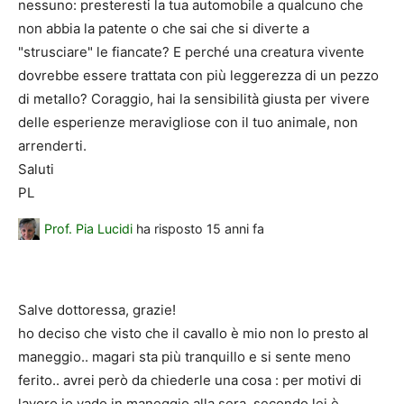
nessuno: presteresti la tua automobile a qualcuno che
non abbia la patente o che sai che si diverte a
"strusciare" le fiancate? E perché una creatura vivente
dovrebbe essere trattata con più leggerezza di un pezzo
di metallo? Coraggio, hai la sensibilità giusta per vivere
delle esperienze meravigliose con il tuo animale, non
arrenderti.
Saluti
PL
Prof. Pia Lucidi
ha risposto
15 anni fa
Salve dottoressa, grazie!
ho deciso che visto che il cavallo è mio non lo presto al
maneggio.. magari sta più tranquillo e si sente meno
ferito.. avrei però da chiederle una cosa : per motivi di
lavoro io vado in maneggio alla sera, secondo lei è