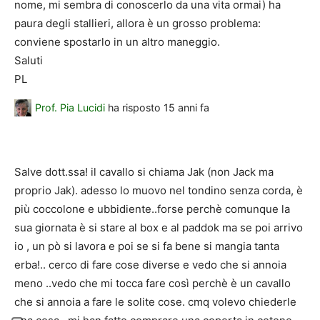
nome, mi sembra di conoscerlo da una vita ormai) ha
paura degli stallieri, allora è un grosso problema:
conviene spostarlo in un altro maneggio.
Saluti
PL
Prof. Pia Lucidi
ha risposto
15 anni fa
Salve dott.ssa! il cavallo si chiama Jak (non Jack ma
proprio Jak). adesso lo muovo nel tondino senza corda, è
più coccolone e ubbidiente..forse perchè comunque la
sua giornata è si stare al box e al paddok ma se poi arrivo
io , un pò si lavora e poi se si fa bene si mangia tanta
erba!.. cerco di fare cose diverse e vedo che si annoia
meno ..vedo che mi tocca fare così perchè è un cavallo
che si annoia a fare le solite cose. cmq volevo chiederle