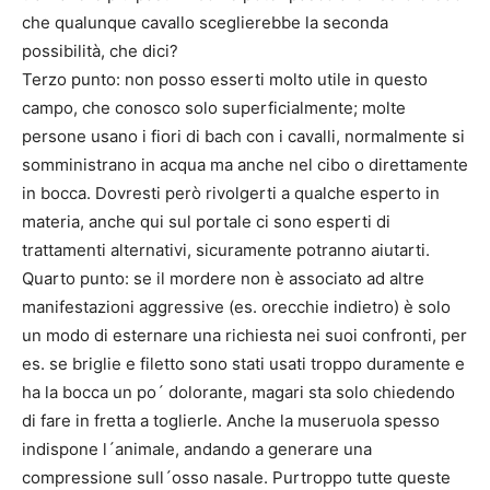
che qualunque cavallo sceglierebbe la seconda
possibilità, che dici?
Terzo punto: non posso esserti molto utile in questo
campo, che conosco solo superficialmente; molte
persone usano i fiori di bach con i cavalli, normalmente si
somministrano in acqua ma anche nel cibo o direttamente
in bocca. Dovresti però rivolgerti a qualche esperto in
materia, anche qui sul portale ci sono esperti di
trattamenti alternativi, sicuramente potranno aiutarti.
Quarto punto: se il mordere non è associato ad altre
manifestazioni aggressive (es. orecchie indietro) è solo
un modo di esternare una richiesta nei suoi confronti, per
es. se briglie e filetto sono stati usati troppo duramente e
ha la bocca un po´ dolorante, magari sta solo chiedendo
di fare in fretta a toglierle. Anche la museruola spesso
indispone l´animale, andando a generare una
compressione sull´osso nasale. Purtroppo tutte queste