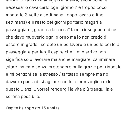
necessario cavalcarlo ogni giorno ? è troppo poco
montarlo 3 volte a settimana ( dopo lavoro e fine
settimana) e il resto dei giorni portarlo magari a
passeggiare , girarlo alla corda? la mia insegnante dice
che devo muoverlo ogni giorno ma io non credo di
essere in grado.. se opto un pò lavoro e un pò lo porto a
passeggiare per fargli capire che il mio arrivo non
significa solo lavorare ma anche mangiare, camminare
,stare insieme senza pretendere nulla.grazie per risposta
e mi perdoni se la stresso / tartasso sempre ma ho
davvero paura di sbagliare con lui e non voglio certo
questo .. anzi .. vorrei rendergli la vita più tranquilla e
serena possibile.
Ospite
ha risposto
15 anni fa