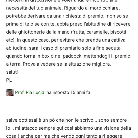
necessità del tuo animale. Riguardo al mordicchiare,
potrebbe derivare da una richiesta di premio.. non so se
prima di te o se con te, abbia preso l’abitudine di ricevere
delle ghiottonerie dalla mano (frutta, caramelle, biscotti
etc). In questo caso, per evitare che prenda una cattiva
abitudine, sarà il caso di premiarlo solo a fine seduta,
quando torna in box o nel paddock, mettendogli il premio
a terra. Prova a vedere se la situazione migliora.
saluti
PL
Prof. Pia Lucidi
ha risposto
15 anni fa
salve dott.ssa! è un pò che non le scrivo .. sono sempre
io .. mi attacco sempre qui così abbiamo una visione della
cosa ( anche per me che vengo ogni tanto a rileggere