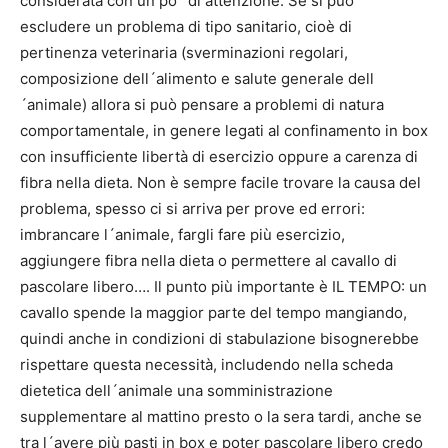
considerata con un po´ di attenzione. Se si può
escludere un problema di tipo sanitario, cioè di
pertinenza veterinaria (sverminazioni regolari,
composizione dell´alimento e salute generale dell
´animale) allora si può pensare a problemi di natura
comportamentale, in genere legati al confinamento in box
con insufficiente libertà di esercizio oppure a carenza di
fibra nella dieta. Non è sempre facile trovare la causa del
problema, spesso ci si arriva per prove ed errori:
imbrancare l´animale, fargli fare più esercizio,
aggiungere fibra nella dieta o permettere al cavallo di
pascolare libero…. Il punto più importante è IL TEMPO: un
cavallo spende la maggior parte del tempo mangiando,
quindi anche in condizioni di stabulazione bisognerebbe
rispettare questa necessità, includendo nella scheda
dietetica dell´animale una somministrazione
supplementare al mattino presto o la sera tardi, anche se
tra l´avere più pasti in box e poter pascolare libero credo