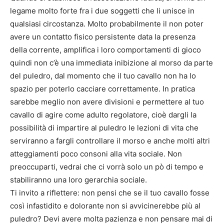
legame molto forte fra i due soggetti che li unisce in
qualsiasi circostanza. Molto probabilmente il non poter
avere un contatto fisico persistente data la presenza
della corrente, amplifica i loro comportamenti di gioco
quindi non c’è una immediata inibizione al morso da parte
del puledro, dal momento che il tuo cavallo non ha lo
spazio per poterlo cacciare correttamente. In pratica
sarebbe meglio non avere divisioni e permettere al tuo
cavallo di agire come adulto regolatore, cioè dargli la
possibilità di impartire al puledro le lezioni di vita che
serviranno a fargli controllare il morso e anche molti altri
atteggiamenti poco consoni alla vita sociale. Non
preoccuparti, vedrai che ci vorrà solo un pò di tempo e
stabiliranno una loro gerarchia sociale.
Ti invito a riflettere: non pensi che se il tuo cavallo fosse
così infastidito e dolorante non si avvicinerebbe più al
puledro? Devi avere molta pazienza e non pensare mai di