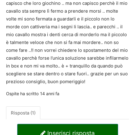
capisco che loro giochino .. ma non capisco perchè il mio
cavallo sta sempre lì fermo a prendere morsi .. molte
volte mi sono fermata a guardarli e il piccolo non lo
morde con cattiveria ma i segni li lascia.. e parecchi .. il
mio cavallo mostra i denti cerca di morderlo ma il piccolo
è talmente veloce che non si fa mai mordere.. non so
come fare ..!! non vorrei chiedere lo spostamento del mio
cavallo perchè forse l’unica soluzione sarebbe infilarmelo
in box e non mi va molto.. è + tranquillo da quando può
scegliere se stare dentro o stare fuori.. grazie per un suo
prezioso consiglio, buon pomeriggio!
Ospite
ha scritto
14 anni fa
Risposta (1)
Inserisci risposta