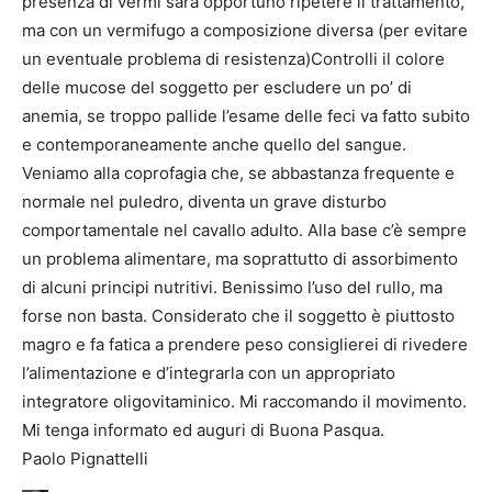
presenza di vermi sarà opportuno ripetere il trattamento,
ma con un vermifugo a composizione diversa (per evitare
un eventuale problema di resistenza)Controlli il colore
delle mucose del soggetto per escludere un po’ di
anemia, se troppo pallide l’esame delle feci va fatto subito
e contemporaneamente anche quello del sangue.
Veniamo alla coprofagia che, se abbastanza frequente e
normale nel puledro, diventa un grave disturbo
comportamentale nel cavallo adulto. Alla base c’è sempre
un problema alimentare, ma soprattutto di assorbimento
di alcuni principi nutritivi. Benissimo l’uso del rullo, ma
forse non basta. Considerato che il soggetto è piuttosto
magro e fa fatica a prendere peso consiglierei di rivedere
l’alimentazione e d’integrarla con un appropriato
integratore oligovitaminico. Mi raccomando il movimento.
Mi tenga informato ed auguri di Buona Pasqua.
Paolo Pignattelli