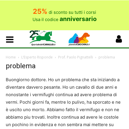
25%
di sconto su tutti i corsi
anniversario
Usa il codice
Home
L’Esperto Risponde
Prof. Paolo Pignattelli
problema
problema
Buongiorno dottore. Ho un problema che sta iniziando a
diventare davvero pesante. Ho un cavallo di due anni e
nonostante i vermifughi continua ad avere problema di
vermi. Pochi giorni fa, mentre lo pulivo, ha sporcato e ne
è uscito uno morto. Abbiamo fatto il vermifugo e non ne
abbiamo piu trovati. Inoltre continua ad avere le costole
un pochino in evidenza e non sembra mai mettere su