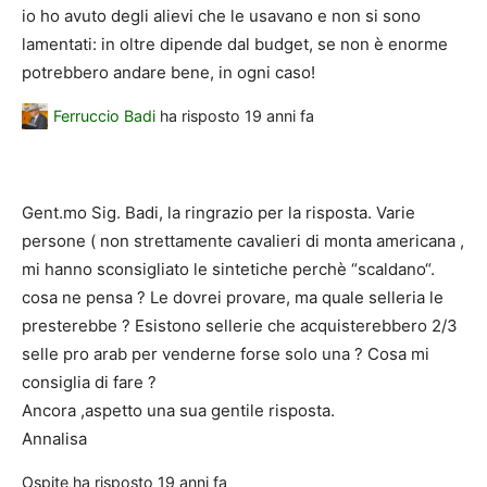
io ho avuto degli alievi che le usavano e non si sono
lamentati: in oltre dipende dal budget, se non è enorme
potrebbero andare bene, in ogni caso!
Ferruccio Badi
ha risposto
19 anni fa
Gent.mo Sig. Badi, la ringrazio per la risposta. Varie
persone ( non strettamente cavalieri di monta americana ,
mi hanno sconsigliato le sintetiche perchè “scaldano“.
cosa ne pensa ? Le dovrei provare, ma quale selleria le
presterebbe ? Esistono sellerie che acquisterebbero 2/3
selle pro arab per venderne forse solo una ? Cosa mi
consiglia di fare ?
Ancora ,aspetto una sua gentile risposta.
Annalisa
Ospite
ha risposto
19 anni fa