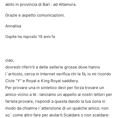
abito in provincia di Bari : ad Altamura.
Grazie e aspetto comunicazioni.
Annalisa
Ospite
ha risposto
19 anni fa
ciao,
dovresti riferirti a delle sellerie grosse dove hanno
l`articolo, cerca in Internet verifica chi le fà, io mi ricordo
Cicle “Y“ e Royal e King Royal saddlery.
Per provare una in sintetico devi per forza trovare un
amico vicino a tè : lanciamo un appello ai nostri lettori per
fartela provare, rispondi a questa dando la tua zona in
modo da chiamre l`attenzione di un qualche amico: non
so` come altro fare per aiutarti.Scaldare o non scaldare: