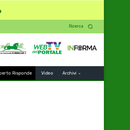
o
Ricerca
perto Risponde
Video
Archivi