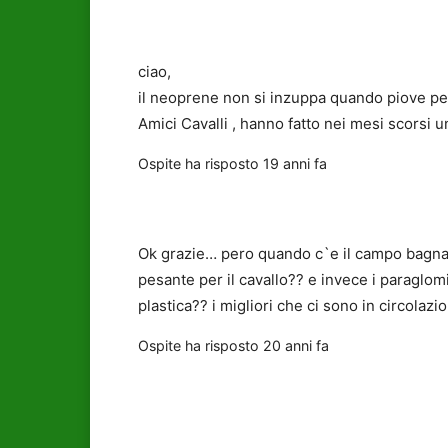
ciao,
il neoprene non si inzuppa quando piove pert
Amici Cavalli , hanno fatto nei mesi scorsi
Ospite
ha risposto
19 anni fa
Ok grazie… pero quando c`e il campo bagnato
pesante per il cavallo?? e invece i paraglo
plastica?? i migliori che ci sono in circolaz
Ospite
ha risposto
20 anni fa