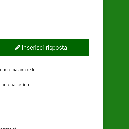
Inserisci risposta
agnano ma anche le
anno una serie di