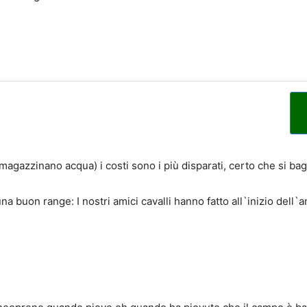
magazzinano acqua) i costi sono i più disparati, certo che si b
na buon range: I nostri amici cavalli hanno fatto all`inizio dell`