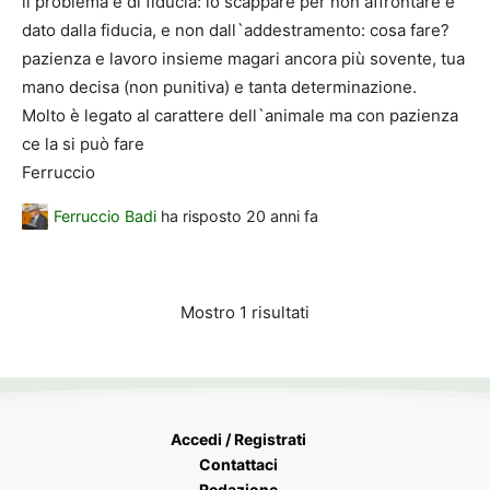
il problema è di fiducia: lo scappare per non affrontare è
dato dalla fiducia, e non dall`addestramento: cosa fare?
pazienza e lavoro insieme magari ancora più sovente, tua
mano decisa (non punitiva) e tanta determinazione.
Molto è legato al carattere dell`animale ma con pazienza
ce la si può fare
Ferruccio
Ferruccio Badi
ha risposto
20 anni fa
Mostro 1 risultati
Accedi / Registrati
Contattaci
Redazione