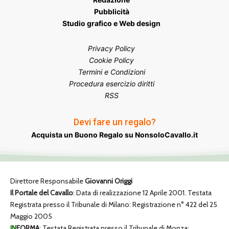
Pubblicità
Studio grafico e Web design
Privacy Policy
Cookie Policy
Termini e Condizioni
Procedura esercizio diritti
RSS
Devi fare un regalo?
Acquista un Buono Regalo su NonsoloCavallo.it
Direttore Responsabile
Giovanni Origgi
Il Portale del Cavallo
: Data di realizzazione 12 Aprile 2001. Testata
Registrata presso il Tribunale di Milano: Registrazione n° 422 del 25
Maggio 2005
IN
FORMA
: Testata Registrata presso il Tribunale di Monza: