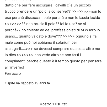
detto che per fare asciugare i cavalli c`e un piccolo
trucco prendere un`po di alcol serve?? >>>>>>>>non lo
uso perchè dissecca il pelo perchè e non lo lascia lucido
>>>>>>>?? non brucia il pelo?? lei lo usa? se si
perchè?? ho chiesto ad dei proffessionisti di M.W loro lo
usano… quanto va dato e dove??? >>>>> ognuno si fà
male come può noi abbiamo il solarium per
asciugarli…..>>> se dovessi comprare qualcosa altro me
lo dica >>>>>>> non vedo altro se non farti i
complimenti perchè questo è il tempo giusto per pensare
all`inverno!
Ferruccio
Ospite
ha risposto
19 anni fa
Mostro 1 risultati