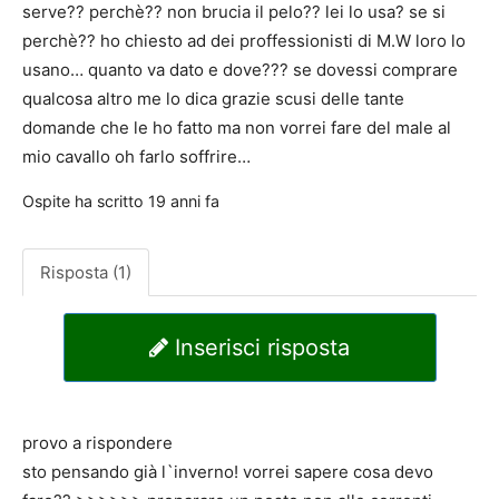
serve?? perchè?? non brucia il pelo?? lei lo usa? se si
perchè?? ho chiesto ad dei proffessionisti di M.W loro lo
usano… quanto va dato e dove??? se dovessi comprare
qualcosa altro me lo dica grazie scusi delle tante
domande che le ho fatto ma non vorrei fare del male al
mio cavallo oh farlo soffrire…
Ospite
ha scritto
19 anni fa
Risposta (1)
Inserisci risposta
provo a rispondere
sto pensando già l`inverno! vorrei sapere cosa devo