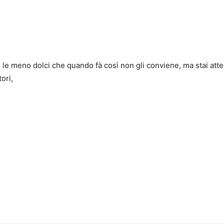
on le meno dolci che quando fà così non gli conviene, ma stai at
ori,