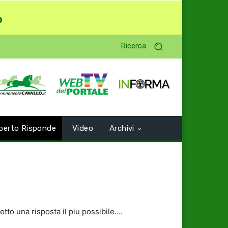
o
Ricerca
perto Risponde
Video
Archivi
etto una risposta il piu possibile….