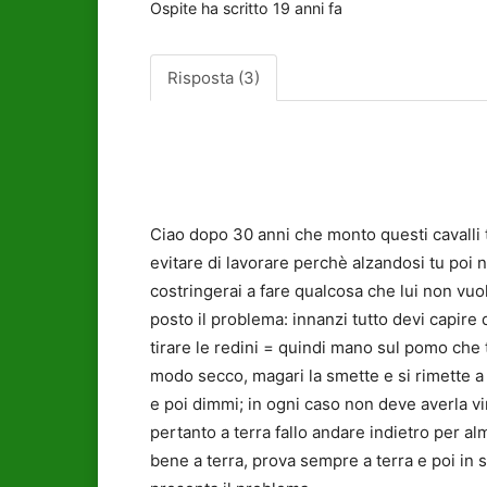
Ospite
ha scritto
19 anni fa
Risposta (3)
Ciao dopo 30 anni che monto questi cavalli
evitare di lavorare perchè alzandosi tu poi n
costringerai a fare qualcosa che lui non vu
posto il problema: innanzi tutto devi capire 
tirare le redini = quindi mano sul pomo che t
modo secco, magari la smette e si rimette a 
e poi dimmi; in ogni caso non deve averla vi
pertanto a terra fallo andare indietro per a
bene a terra, prova sempre a terra e poi in s