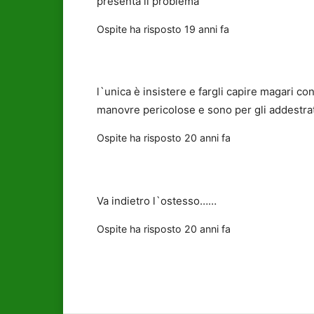
presenta il problema
Ospite
ha risposto
19 anni fa
l`unica è insistere e fargli capire magari c
manovre pericolose e sono per gli addestrat
Ospite
ha risposto
20 anni fa
Va indietro l`ostesso……
Ospite
ha risposto
20 anni fa