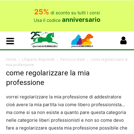
25%
di sconto su tutti i corsi
anniversario
Usa il codice
Home
L’Esperto Risponde
Ferruccio Badi
come regolarizzare la
mia professione
come regolarizzare la mia
professione
vorrei regolarizzare la mia professione di addestratore
cioè avere la mia partita iva come libero professionista…
ma come si sa non esiste a quanto pare questa categoria
nelle categorie liberi professionisti e non so come devo
fare a regolarizzare questa mia professione possibile che