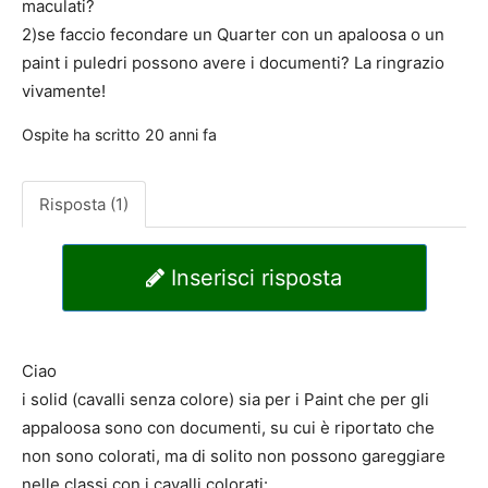
maculati?
2)se faccio fecondare un Quarter con un apaloosa o un
paint i puledri possono avere i documenti? La ringrazio
vivamente!
Ospite
ha scritto
20 anni fa
Risposta (1)
Inserisci risposta
Ciao
i solid (cavalli senza colore) sia per i Paint che per gli
appaloosa sono con documenti, su cui è riportato che
non sono colorati, ma di solito non possono gareggiare
nelle classi con i cavalli colorati: