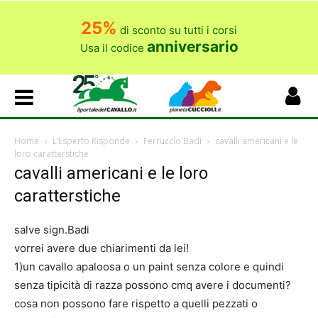
25%
di sconto su tutti i corsi
anniversario
Usa il codice
Home
L’Esperto Risponde
Ferruccio Badi
cavalli americani e le
loro caratterstiche
cavalli americani e le loro
caratterstiche
salve sign.Badi
vorrei avere due chiarimenti da lei!
1)un cavallo apaloosa o un paint senza colore e quindi
senza tipicità di razza possono cmq avere i documenti?
cosa non possono fare rispetto a quelli pezzati o