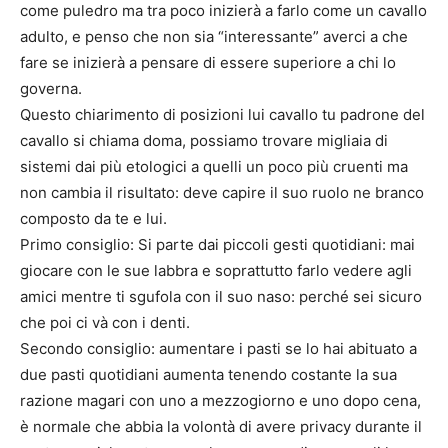
come puledro ma tra poco inizierà a farlo come un cavallo
adulto, e penso che non sia “interessante” averci a che
fare se inizierà a pensare di essere superiore a chi lo
governa.
Questo chiarimento di posizioni lui cavallo tu padrone del
cavallo si chiama doma, possiamo trovare migliaia di
sistemi dai più etologici a quelli un poco più cruenti ma
non cambia il risultato: deve capire il suo ruolo ne branco
composto da te e lui.
Primo consiglio: Si parte dai piccoli gesti quotidiani: mai
giocare con le sue labbra e soprattutto farlo vedere agli
amici mentre ti sgufola con il suo naso: perché sei sicuro
che poi ci và con i denti.
Secondo consiglio: aumentare i pasti se lo hai abituato a
due pasti quotidiani aumenta tenendo costante la sua
razione magari con uno a mezzogiorno e uno dopo cena,
è normale che abbia la volontà di avere privacy durante il