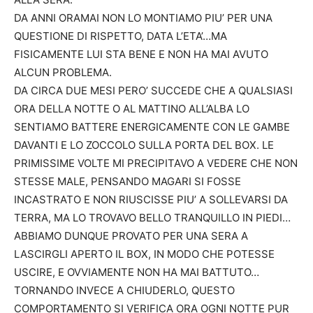
DA ANNI ORAMAI NON LO MONTIAMO PIU’ PER UNA
QUESTIONE DI RISPETTO, DATA L’ETA’…MA
FISICAMENTE LUI STA BENE E NON HA MAI AVUTO
ALCUN PROBLEMA.
DA CIRCA DUE MESI PERO’ SUCCEDE CHE A QUALSIASI
ORA DELLA NOTTE O AL MATTINO ALL’ALBA LO
SENTIAMO BATTERE ENERGICAMENTE CON LE GAMBE
DAVANTI E LO ZOCCOLO SULLA PORTA DEL BOX. LE
PRIMISSIME VOLTE MI PRECIPITAVO A VEDERE CHE NON
STESSE MALE, PENSANDO MAGARI SI FOSSE
INCASTRATO E NON RIUSCISSE PIU’ A SOLLEVARSI DA
TERRA, MA LO TROVAVO BELLO TRANQUILLO IN PIEDI…
ABBIAMO DUNQUE PROVATO PER UNA SERA A
LASCIRGLI APERTO IL BOX, IN MODO CHE POTESSE
USCIRE, E OVVIAMENTE NON HA MAI BATTUTO…
TORNANDO INVECE A CHIUDERLO, QUESTO
COMPORTAMENTO SI VERIFICA ORA OGNI NOTTE PUR