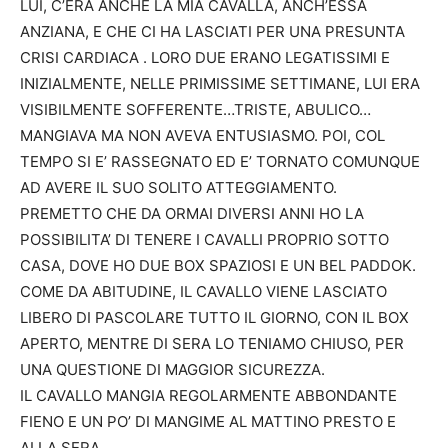
LUI, C’ERA ANCHE LA MIA CAVALLA, ANCH’ESSA
ANZIANA, E CHE CI HA LASCIATI PER UNA PRESUNTA
CRISI CARDIACA . LORO DUE ERANO LEGATISSIMI E
INIZIALMENTE, NELLE PRIMISSIME SETTIMANE, LUI ERA
VISIBILMENTE SOFFERENTE…TRISTE, ABULICO…
MANGIAVA MA NON AVEVA ENTUSIASMO. POI, COL
TEMPO SI E’ RASSEGNATO ED E’ TORNATO COMUNQUE
AD AVERE IL SUO SOLITO ATTEGGIAMENTO.
PREMETTO CHE DA ORMAI DIVERSI ANNI HO LA
POSSIBILITA’ DI TENERE I CAVALLI PROPRIO SOTTO
CASA, DOVE HO DUE BOX SPAZIOSI E UN BEL PADDOK.
COME DA ABITUDINE, IL CAVALLO VIENE LASCIATO
LIBERO DI PASCOLARE TUTTO IL GIORNO, CON IL BOX
APERTO, MENTRE DI SERA LO TENIAMO CHIUSO, PER
UNA QUESTIONE DI MAGGIOR SICUREZZA.
IL CAVALLO MANGIA REGOLARMENTE ABBONDANTE
FIENO E UN PO’ DI MANGIME AL MATTINO PRESTO E
ALLA SERA.