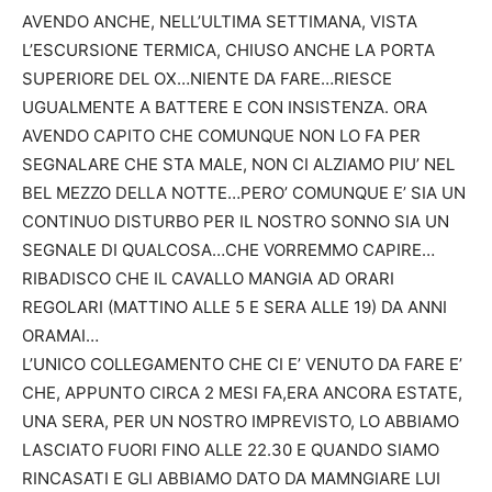
AVENDO ANCHE, NELL’ULTIMA SETTIMANA, VISTA
L’ESCURSIONE TERMICA, CHIUSO ANCHE LA PORTA
SUPERIORE DEL OX…NIENTE DA FARE…RIESCE
UGUALMENTE A BATTERE E CON INSISTENZA. ORA
AVENDO CAPITO CHE COMUNQUE NON LO FA PER
SEGNALARE CHE STA MALE, NON CI ALZIAMO PIU’ NEL
BEL MEZZO DELLA NOTTE…PERO’ COMUNQUE E’ SIA UN
CONTINUO DISTURBO PER IL NOSTRO SONNO SIA UN
SEGNALE DI QUALCOSA…CHE VORREMMO CAPIRE…
RIBADISCO CHE IL CAVALLO MANGIA AD ORARI
REGOLARI (MATTINO ALLE 5 E SERA ALLE 19) DA ANNI
ORAMAI…
L’UNICO COLLEGAMENTO CHE CI E’ VENUTO DA FARE E’
CHE, APPUNTO CIRCA 2 MESI FA,ERA ANCORA ESTATE,
UNA SERA, PER UN NOSTRO IMPREVISTO, LO ABBIAMO
LASCIATO FUORI FINO ALLE 22.30 E QUANDO SIAMO
RINCASATI E GLI ABBIAMO DATO DA MAMNGIARE LUI