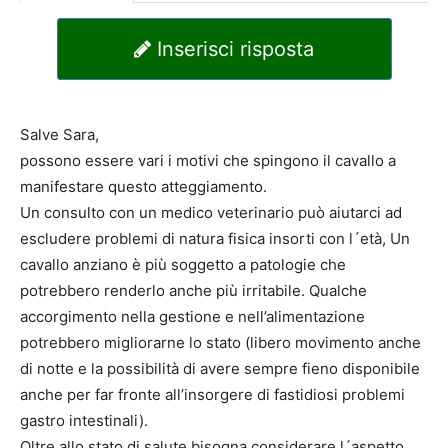
Inserisci risposta
Salve Sara,
possono essere vari i motivi che spingono il cavallo a
manifestare questo atteggiamento.
Un consulto con un medico veterinario può aiutarci ad
escludere problemi di natura fisica insorti con l´età, Un
cavallo anziano è più soggetto a patologie che
potrebbero renderlo anche più irritabile. Qualche
accorgimento nella gestione e nell’alimentazione
potrebbero migliorarne lo stato (libero movimento anche
di notte e la possibilità di avere sempre fieno disponibile
anche per far fronte all’insorgere di fastidiosi problemi
gastro intestinali).
Oltre allo stato di salute bisogna considerare l´aspetto