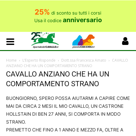
25%
di sconto su tutti i corsi
anniversario
Usa il codice
Home
L’Esperto Risponde
Dott.ssa Francesca Amato
CAVALLO
ANZIANO CHE HA UN COMPORTAMENTO STRANO
CAVALLO ANZIANO CHE HA UN
COMPORTAMENTO STRANO
BUONGIORNO, SPERO POSSA AIUTARMI A CAPIRE COME
MAI DA CIRCA 2 MESI IL MIO CAVALLO, UN CASTRONE
HOLLSTAIN DI BEN 27 ANNI, SI COMPORTA IN MODO
STRANO.
PREMETTO CHE FINO A 1 ANNO E MEZZO FA, OLTRE A