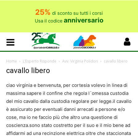
25%
di sconto su tutti i corsi
anniversario
Usa il codice
Home
L’Esperto Risponde
Avv. Virginia Polidori
cavallo libero
cavallo libero
ciao virginia e benvenuta, per cortesia volevo in linea di
massima sapere il confine che regola l`omessa custodia
del mio cavallo dalla custodia regolare per legge.il cavallo
è assicurato per eventuali danni arrecati a persone e/o
cose, ma io ne faccio più che altro una questione di
coscienza.sono stato costretto per il suo e il mio bene ad
affidarmi ad una recinzione elettrica oltre che staccionata