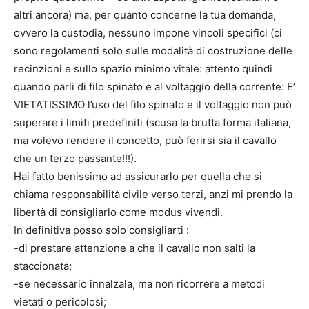
altri ancora) ma, per quanto concerne la tua domanda,
ovvero la custodia, nessuno impone vincoli specifici (ci
sono regolamenti solo sulle modalità di costruzione delle
recinzioni e sullo spazio minimo vitale: attento quindi
quando parli di filo spinato e al voltaggio della corrente: E’
VIETATISSIMO l’uso del filo spinato e il voltaggio non può
superare i limiti predefiniti (scusa la brutta forma italiana,
ma volevo rendere il concetto, può ferirsi sia il cavallo
che un terzo passante!!!).
Hai fatto benissimo ad assicurarlo per quella che si
chiama responsabilità civile verso terzi, anzi mi prendo la
libertà di consigliarlo come modus vivendi.
In definitiva posso solo consigliarti :
-di prestare attenzione a che il cavallo non salti la
staccionata;
-se necessario innalzala, ma non ricorrere a metodi
vietati o pericolosi;