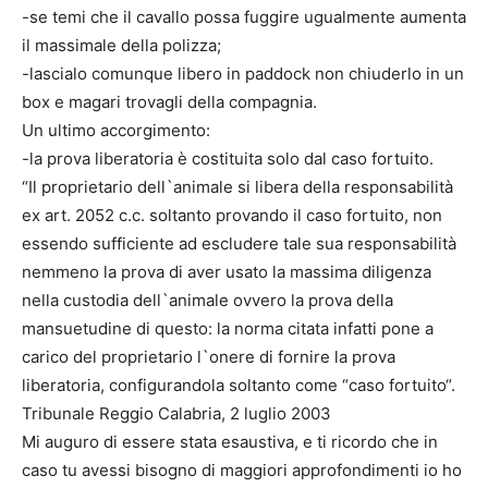
-se temi che il cavallo possa fuggire ugualmente aumenta
il massimale della polizza;
-lascialo comunque libero in paddock non chiuderlo in un
box e magari trovagli della compagnia.
Un ultimo accorgimento:
-la prova liberatoria è costituita solo dal caso fortuito.
“Il proprietario dell`animale si libera della responsabilità
ex art. 2052 c.c. soltanto provando il caso fortuito, non
essendo sufficiente ad escludere tale sua responsabilità
nemmeno la prova di aver usato la massima diligenza
nella custodia dell`animale ovvero la prova della
mansuetudine di questo: la norma citata infatti pone a
carico del proprietario l`onere di fornire la prova
liberatoria, configurandola soltanto come “caso fortuito“.
Tribunale Reggio Calabria, 2 luglio 2003
Mi auguro di essere stata esaustiva, e ti ricordo che in
caso tu avessi bisogno di maggiori approfondimenti io ho