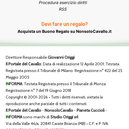
Procedura esercizio diritti
RSS
Devi fare un regalo?
Acquista un Buono Regalo su NonsoloCavallo.it
Direttore Responsabile
Giovanni Origgi
Il Portale del Cavallo
: Data di realizzazione 12 Aprile 2001. Testata
Registrata presso il Tribunale di Milano: Registrazione n° 422 del 25
Maggio 2005
IN
FORMA
: Testata Registrata presso il Tribunale di Monza:
Registrazione n° 7 del 19 Giugno 2018
Copyright © 2001-2026 • Tutti i diritti riservati, vietata la
riproduzione anche parziale di tutti i contenuti.
Il Portale del Cavallo
-
NonsoloCavallo
-
Pianeta Cuccioli
-
IN
FORMA
sono marchi di
Studio Origgi srl
Via della Valle 46/a, 20841 Carate Brianza (MB) • C.F. e P. IVA: