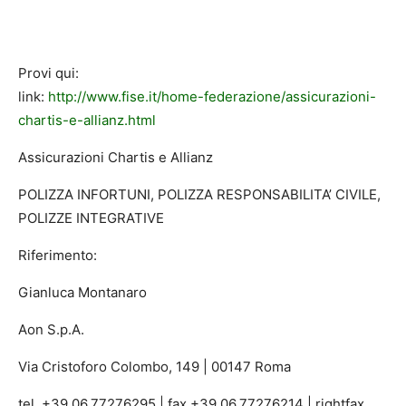
Provi qui:
link:
http://www.fise.it/home-federazione/assicurazioni-
chartis-e-allianz.html
Assicurazioni Chartis e Allianz
POLIZZA INFORTUNI, POLIZZA RESPONSABILITA’ CIVILE,
POLIZZE INTEGRATIVE
Riferimento:
Gianluca Montanaro
Aon S.p.A.
Via Cristoforo Colombo, 149 | 00147 Roma
tel. +39.06.77276295 | fax +39.06.77276214 | rightfax