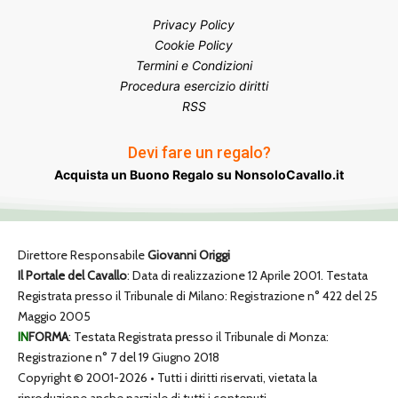
Privacy Policy
Cookie Policy
Termini e Condizioni
Procedura esercizio diritti
RSS
Devi fare un regalo?
Acquista un Buono Regalo su NonsoloCavallo.it
Direttore Responsabile
Giovanni Origgi
Il Portale del Cavallo
: Data di realizzazione 12 Aprile 2001. Testata
Registrata presso il Tribunale di Milano: Registrazione n° 422 del 25
Maggio 2005
IN
FORMA
: Testata Registrata presso il Tribunale di Monza:
Registrazione n° 7 del 19 Giugno 2018
Copyright © 2001-2026 • Tutti i diritti riservati, vietata la
riproduzione anche parziale di tutti i contenuti.