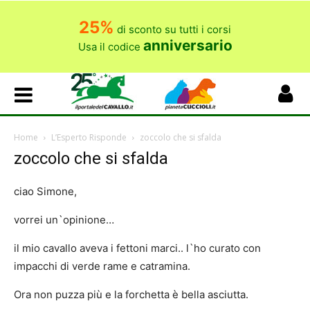
25%
di sconto su tutti i corsi
anniversario
Usa il codice
Home
L’Esperto Risponde
zoccolo che si sfalda
zoccolo che si sfalda
ciao Simone,
vorrei un`opinione…
il mio cavallo aveva i fettoni marci.. l`ho curato con
impacchi di verde rame e catramina.
Ora non puzza più e la forchetta è bella asciutta.