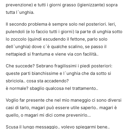
prevenzione) e tutti i giorni grasso (igienizzante) sopra
tutta l`unghia.
Il secondo problema è sempre solo nel posteriori. Ieri,
pulendoli (e lo faccio tutti i giorni) la parte di unghia sotto
lo zoccolo (quindi escudendo il fettone, parlo solo
dell`unghia) dove c`è qualche scalino, se passo il
nettapiedi si frantuma e viene via con facilità..
Che succede? Sebrano fragilissimi i piedi posteriori:
queste parti bianchissime e l`unghia che da sotto si
sbriciola.. cosa sta accadendo?
è normale? sbaglio qualcosa nel trattamento..
Voglio far presente che nel mio maneggio ci sono diversi
casi di tarlo, magari può essere utile saperlo.. magari è
quello, o magari mi dici come prevenirlo…
Scusa il lungo messaggio.. volevo spiegarmi bene..