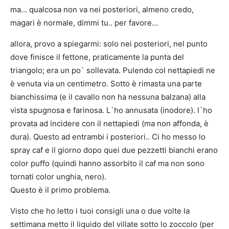
ma… qualcosa non va nei posteriori, almeno credo,
magari è normale, dimmi tu.. per favore…
allora, provo a spiegarmi: solo nei posteriori, nel punto
dove finisce il fettone, praticamente la punta del
triangolo; era un po` sollevata. Pulendo col nettapiedi ne
è venuta via un centimetro. Sotto è rimasta una parte
bianchissima (e il cavallo non ha nessuna balzana) alla
vista spugnosa e farinosa. L`ho annusata (inodore). l`ho
provata ad incidere con il nettapiedi (ma non affonda, è
dura). Questo ad entrambi i posteriori.. Ci ho messo lo
spray caf e il giorno dopo quei due pezzetti bianchi erano
color puffo (quindi hanno assorbito il caf ma non sono
tornati color unghia, nero).
Questo è il primo problema.
Visto che ho letto i tuoi consigli una o due volte la
settimana metto il liquido del villate sotto lo zoccolo (per