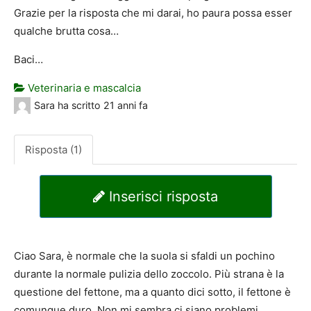
Grazie per la risposta che mi darai, ho paura possa esser
qualche brutta cosa…
Baci…
Veterinaria e mascalcia
Sara
ha scritto
21 anni fa
Risposta (1)
Inserisci risposta
Ciao Sara, è normale che la suola si sfaldi un pochino
durante la normale pulizia dello zoccolo. Più strana è la
questione del fettone, ma a quanto dici sotto, il fettone è
comunque duro. Non mi sembra ci siano problemi,