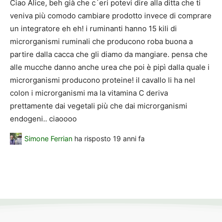
Ciao Alice, beh già che c`eri potevi dire alla ditta che ti
veniva più comodo cambiare prodotto invece di comprare
un integratore eh eh! i ruminanti hanno 15 kili di
microrganismi ruminali che producono roba buona a
partire dalla cacca che gli diamo da mangiare. pensa che
alle mucche danno anche urea che poi è pipì dalla quale i
microrganismi producono proteine! il cavallo li ha nel
colon i microrganismi ma la vitamina C deriva
prettamente dai vegetali più che dai microrganismi
endogeni.. ciaoooo
Simone Ferrian
ha risposto
19 anni fa