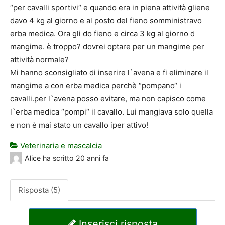
“per cavalli sportivi“ e quando era in piena attività gliene
davo 4 kg al giorno e al posto del fieno somministravo
erba medica. Ora gli do fieno e circa 3 kg al giorno d
mangime. è troppo? dovrei optare per un mangime per
attività normale?
Mi hanno sconsigliato di inserire l`avena e fi eliminare il
mangime a con erba medica perchè “pompano“ i
cavalli.per l`avena posso evitare, ma non capisco come
l`erba medica “pompi“ il cavallo. Lui mangiava solo quella
e non è mai stato un cavallo iper attivo!
Veterinaria e mascalcia
Alice
ha scritto
20 anni fa
Risposta (5)
Inserisci risposta