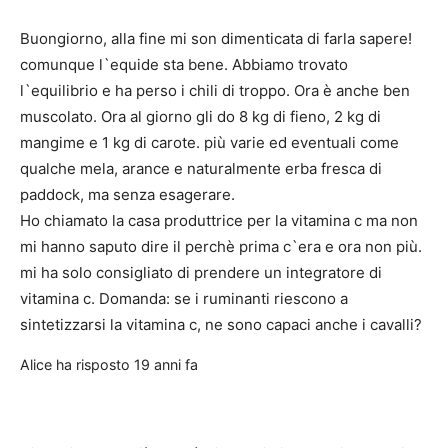
Buongiorno, alla fine mi son dimenticata di farla sapere!
comunque l`equide sta bene. Abbiamo trovato
l`equilibrio e ha perso i chili di troppo. Ora è anche ben
muscolato. Ora al giorno gli do 8 kg di fieno, 2 kg di
mangime e 1 kg di carote. più varie ed eventuali come
qualche mela, arance e naturalmente erba fresca di
paddock, ma senza esagerare.
Ho chiamato la casa produttrice per la vitamina c ma non
mi hanno saputo dire il perchè prima c`era e ora non più.
mi ha solo consigliato di prendere un integratore di
vitamina c. Domanda: se i ruminanti riescono a
sintetizzarsi la vitamina c, ne sono capaci anche i cavalli?
Alice
ha risposto
19 anni fa