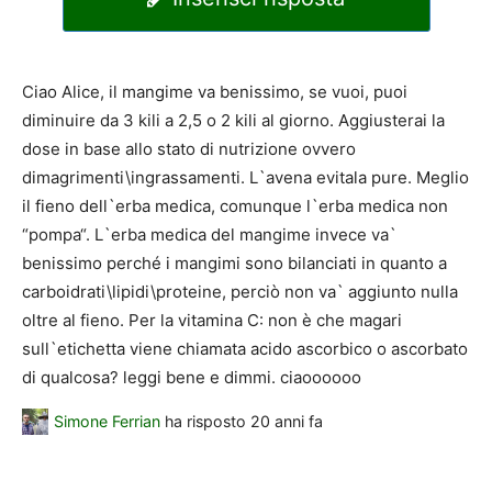
Ciao Alice, il mangime va benissimo, se vuoi, puoi
diminuire da 3 kili a 2,5 o 2 kili al giorno. Aggiusterai la
dose in base allo stato di nutrizione ovvero
dimagrimenti\ingrassamenti. L`avena evitala pure. Meglio
il fieno dell`erba medica, comunque l`erba medica non
“pompa“. L`erba medica del mangime invece va`
benissimo perché i mangimi sono bilanciati in quanto a
carboidrati\lipidi\proteine, perciò non va` aggiunto nulla
oltre al fieno. Per la vitamina C: non è che magari
sull`etichetta viene chiamata acido ascorbico o ascorbato
di qualcosa? leggi bene e dimmi. ciaoooooo
Simone Ferrian
ha risposto
20 anni fa