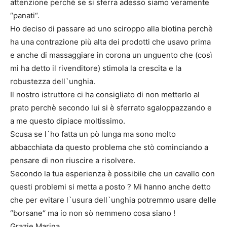
attenzione perchè se si sferra adesso siamo veramente
“panati“.
Ho deciso di passare ad uno sciroppo alla biotina perchè
ha una contrazione più alta dei prodotti che usavo prima
e anche di massaggiare in corona un unguento che (così
mi ha detto il rivenditore) stimola la crescita e la
robustezza dell`unghia.
Il nostro istruttore ci ha consigliato di non metterlo al
prato perchè secondo lui si è sferrato sgaloppazzando e
a me questo dipiace moltissimo.
Scusa se l`ho fatta un pò lunga ma sono molto
abbacchiata da questo problema che stò cominciando a
pensare di non riuscire a risolvere.
Secondo la tua esperienza è possibile che un cavallo con
questi problemi si metta a posto ? Mi hanno anche detto
che per evitare l`usura dell`unghia potremmo usare delle
“borsane“ ma io non sò nemmeno cosa siano !
Grazie Marina