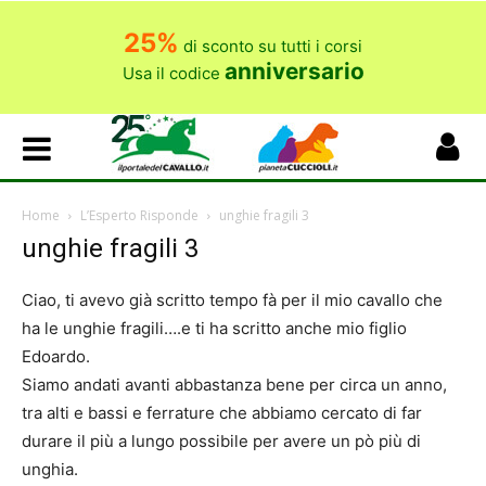
25%
di sconto su tutti i corsi
anniversario
Usa il codice
Home
L’Esperto Risponde
unghie fragili 3
unghie fragili 3
Ciao, ti avevo già scritto tempo fà per il mio cavallo che
ha le unghie fragili….e ti ha scritto anche mio figlio
Edoardo.
Siamo andati avanti abbastanza bene per circa un anno,
tra alti e bassi e ferrature che abbiamo cercato di far
durare il più a lungo possibile per avere un pò più di
unghia.