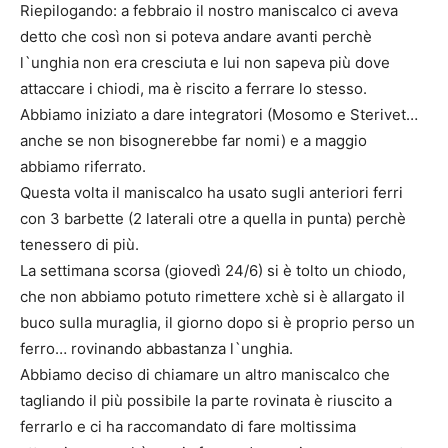
Riepilogando: a febbraio il nostro maniscalco ci aveva
detto che così non si poteva andare avanti perchè
l`unghia non era cresciuta e lui non sapeva più dove
attaccare i chiodi, ma è riscito a ferrare lo stesso.
Abbiamo iniziato a dare integratori (Mosomo e Sterivet…
anche se non bisognerebbe far nomi) e a maggio
abbiamo riferrato.
Questa volta il maniscalco ha usato sugli anteriori ferri
con 3 barbette (2 laterali otre a quella in punta) perchè
tenessero di più.
La settimana scorsa (giovedì 24/6) si è tolto un chiodo,
che non abbiamo potuto rimettere xchè si è allargato il
buco sulla muraglia, il giorno dopo si è proprio perso un
ferro… rovinando abbastanza l`unghia.
Abbiamo deciso di chiamare un altro maniscalco che
tagliando il più possibile la parte rovinata è riuscito a
ferrarlo e ci ha raccomandato di fare moltissima