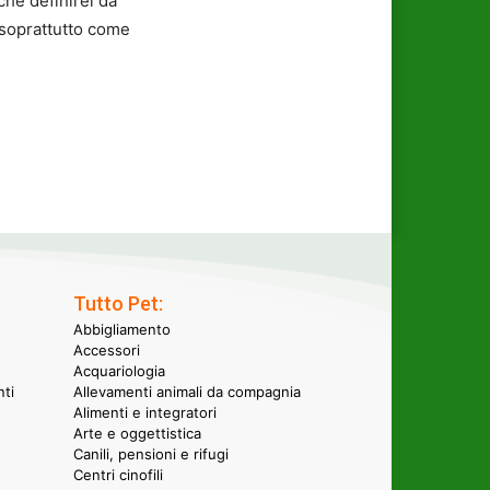
che definirei da
 soprattutto come
Tutto Pet:
Abbigliamento
Accessori
Acquariologia
nti
Allevamenti animali da compagnia
Alimenti e integratori
Arte e oggettistica
Canili, pensioni e rifugi
Centri cinofili