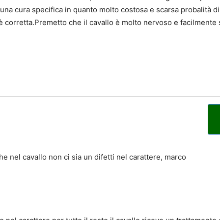
re una cura specifica in quanto molto costosa e scarsa probalità
 è corretta.Premetto che il cavallo è molto nervoso e facilmente 
e nel cavallo non ci sia un difetti nel carattere, marco