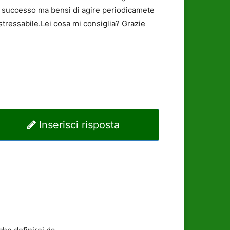
 di successo ma bensi di agire periodicamete
stressabile.Lei cosa mi consiglia? Grazie
Inserisci risposta