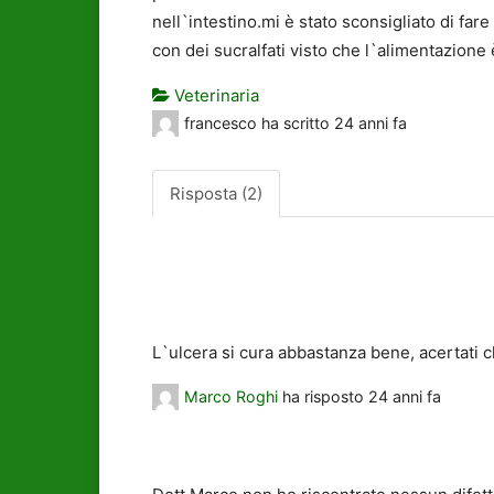
nell`intestino.mi è stato sconsigliato di fa
con dei sucralfati visto che l`alimentazione
Veterinaria
francesco
ha scritto
24 anni fa
Risposta (2)
L`ulcera si cura abbastanza bene, acertati ch
Marco Roghi
ha risposto
24 anni fa