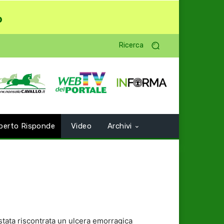
o
Ricerca
perto Risponde
Video
Archivi
 stata riscontrata un ulcera emorragica