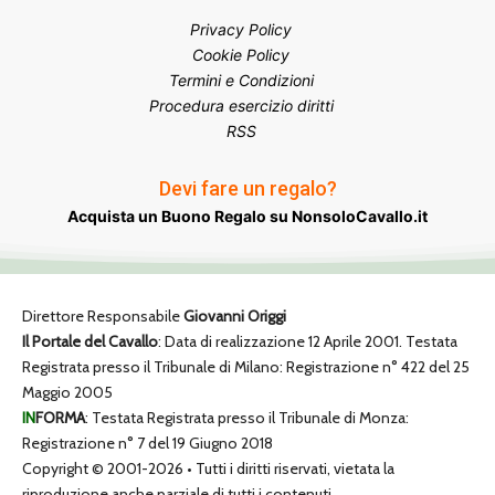
Privacy Policy
Cookie Policy
Termini e Condizioni
Procedura esercizio diritti
RSS
Devi fare un regalo?
Acquista un Buono Regalo su NonsoloCavallo.it
Direttore Responsabile
Giovanni Origgi
Il Portale del Cavallo
: Data di realizzazione 12 Aprile 2001. Testata
Registrata presso il Tribunale di Milano: Registrazione n° 422 del 25
Maggio 2005
IN
FORMA
: Testata Registrata presso il Tribunale di Monza:
Registrazione n° 7 del 19 Giugno 2018
Copyright © 2001-2026 • Tutti i diritti riservati, vietata la
riproduzione anche parziale di tutti i contenuti.