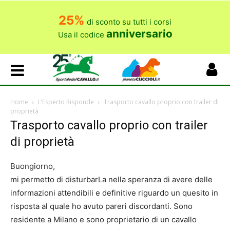
25%
di sconto su tutti i corsi
anniversario
Usa il codice
Home
L’Esperto Risponde
Trasporto cavallo proprio con trailer di
proprietà
Trasporto cavallo proprio con trailer
di proprietà
Buongiorno,
mi permetto di disturbarLa nella speranza di avere delle
informazioni attendibili e definitive riguardo un quesito in
risposta al quale ho avuto pareri discordanti. Sono
residente a Milano e sono proprietario di un cavallo