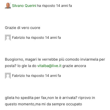
Silvano Querini
ha risposto
14 anni fa
Grazie di vero cuore
Fabrizio
ha risposto
14 anni fa
Buogiorno, magari le verrebbe più comodo inviarmela per
posta? Io gle la do
vitalba@live.it
grazie ancora
Fabrizio
ha risposto
14 anni fa
gliela ho spedita per fax,non le è arrivata? riprovo in
questo momento,ma mi da sempre occupato