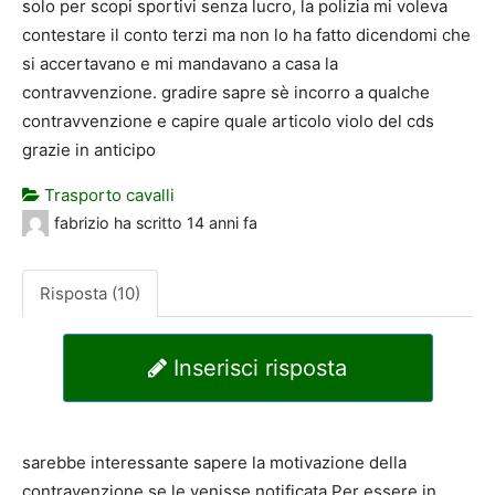
solo per scopi sportivi senza lucro, la polizia mi voleva
contestare il conto terzi ma non lo ha fatto dicendomi che
si accertavano e mi mandavano a casa la
contravvenzione. gradire sapre sè incorro a qualche
contravvenzione e capire quale articolo violo del cds
grazie in anticipo
Trasporto cavalli
fabrizio
ha scritto
14 anni fa
Risposta (10)
Inserisci risposta
sarebbe interessante sapere la motivazione della
contravenzione se le venisse notificata.Per essere in