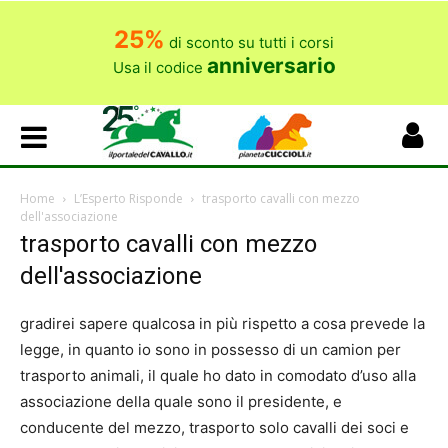
25%
di sconto su tutti i corsi
anniversario
Usa il codice
Home
L’Esperto Risponde
trasporto cavalli con mezzo
dell'associazione
trasporto cavalli con mezzo
dell'associazione
gradirei sapere qualcosa in più rispetto a cosa prevede la
legge, in quanto io sono in possesso di un camion per
trasporto animali, il quale ho dato in comodato d’uso alla
associazione della quale sono il presidente, e
conducente del mezzo, trasporto solo cavalli dei soci e