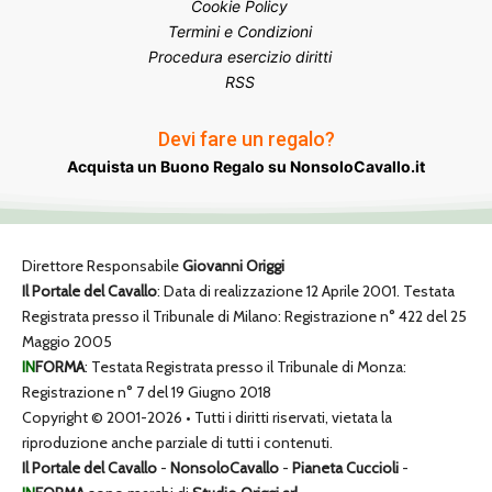
Cookie Policy
Termini e Condizioni
Procedura esercizio diritti
RSS
Devi fare un regalo?
Acquista un Buono Regalo su NonsoloCavallo.it
Direttore Responsabile
Giovanni Origgi
Il Portale del Cavallo
: Data di realizzazione 12 Aprile 2001. Testata
Registrata presso il Tribunale di Milano: Registrazione n° 422 del 25
Maggio 2005
IN
FORMA
: Testata Registrata presso il Tribunale di Monza:
Registrazione n° 7 del 19 Giugno 2018
Copyright © 2001-2026 • Tutti i diritti riservati, vietata la
riproduzione anche parziale di tutti i contenuti.
Il Portale del Cavallo
-
NonsoloCavallo
-
Pianeta Cuccioli
-