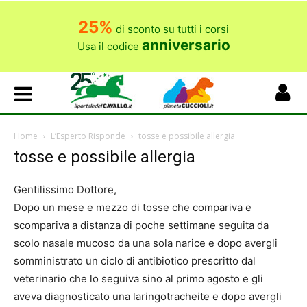
25%
di sconto su tutti i corsi
anniversario
Usa il codice
Home
L’Esperto Risponde
tosse e possibile allergia
tosse e possibile allergia
Gentilissimo Dottore,
Dopo un mese e mezzo di tosse che compariva e
scompariva a distanza di poche settimane seguita da
scolo nasale mucoso da una sola narice e dopo avergli
somministrato un ciclo di antibiotico prescritto dal
veterinario che lo seguiva sino al primo agosto e gli
aveva diagnosticato una laringotracheite e dopo avergli