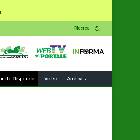
o
Ricerca
perto Risponde
Video
Archivi