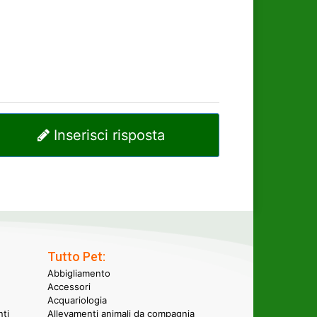
Inserisci risposta
Tutto Pet:
Abbigliamento
Accessori
Acquariologia
nti
Allevamenti animali da compagnia