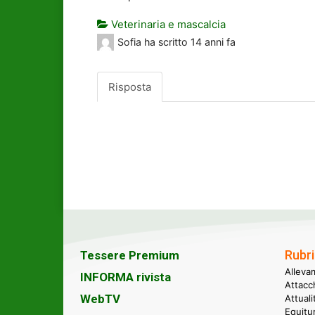
Veterinaria e mascalcia
Sofia
ha scritto
14 anni fa
Risposta
Rubri
Tessere Premium
Alleva
INFORMA rivista
Attacc
WebTV
Attual
Equitu