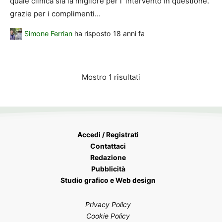
quale clinica sia la migliore per l`intervento in questione.
grazie per i complimenti…
Simone Ferrian
ha risposto
18 anni fa
Mostro 1 risultati
Accedi / Registrati
Contattaci
Redazione
Pubblicità
Studio grafico e Web design
Privacy Policy
Cookie Policy