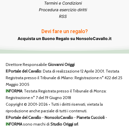
Termini e Condizioni
Procedura esercizio diritti
RSS
Devi fare un regalo?
Acquista un Buono Regalo su NonsoloCavallo.it
Direttore Responsabile
Giovanni Origgi
Il Portale del Cavallo
: Data di realizzazione 12 Aprile 2001. Testata
Registrata presso il Tribunale di Milano: Registrazione n° 422 del 25
Maggio 2005
IN
FORMA
: Testata Registrata presso il Tribunale di Monza:
Registrazione n° 7 del 19 Giugno 2018
Copyright © 2001-2026 • Tutti i diritti riservati, vietata la
riproduzione anche parziale di tutti i contenuti.
Il Portale del Cavallo
-
NonsoloCavallo
-
Pianeta Cuccioli
-
IN
FORMA
sono marchi di
Studio Origgi srl