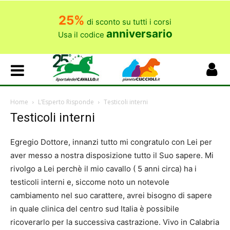
25%
di sconto su tutti i corsi
anniversario
Usa il codice
Home
L’Esperto Risponde
Testicoli interni
Testicoli interni
Egregio Dottore, innanzi tutto mi congratulo con Lei per
aver messo a nostra disposizione tutto il Suo sapere. Mi
rivolgo a Lei perchè il mio cavallo ( 5 anni circa) ha i
testicoli interni e, siccome noto un notevole
cambiamento nel suo carattere, avrei bisogno di sapere
in quale clinica del centro sud Italia è possibile
ricoverarlo per la successiva castrazione. Vivo in Calabria