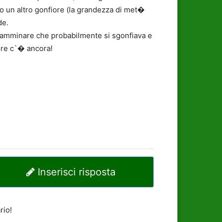
o un altro gonfiore (la grandezza di met�
de.
amminare che probabilmente si sgonfiava e
ore c`� ancora!
Inserisci risposta
rio!