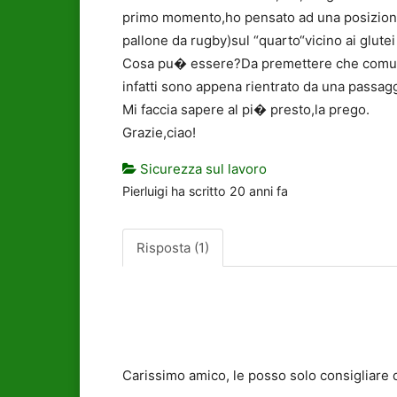
primo momento,ho pensato ad una posizione a
pallone da rugby)sul “quarto“vicino ai glute
Cosa pu� essere?Da premettere che comunqu
infatti sono appena rientrato da una passag
Mi faccia sapere al pi� presto,la prego.
Grazie,ciao!
Sicurezza sul lavoro
Pierluigi
ha scritto
20 anni fa
Risposta (1)
Carissimo amico, le posso solo consigliare di