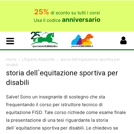
25%
di sconto su tutti i corsi
anniversario
Usa il codice
Home
L’Esperto Risponde
storia dell`equitazione sportiva per
disabili
storia dell`equitazione sportiva per
disabili
Salve! Sono un insegnante di sostegno che sta
frequentando il corso per istruttore tecnico di
equitazione FISD. Tale corso richiede come esame finale
la presentazione di una tesi riguardante la storia
dell`equitazione sportiva per disabili. Le chiedevo se