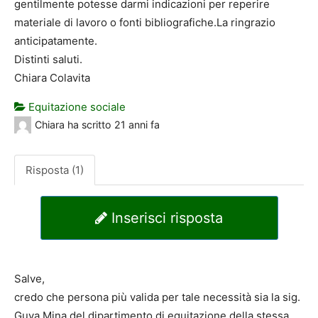
gentilmente potesse darmi indicazioni per reperire
materiale di lavoro o fonti bibliografiche.La ringrazio
anticipatamente.
Distinti saluti.
Chiara Colavita
Equitazione sociale
Chiara
ha scritto
21 anni fa
Risposta (1)
Inserisci risposta
Salve,
credo che persona più valida per tale necessità sia la sig.
Guya Mina del dipartimento di equitazione della stessa