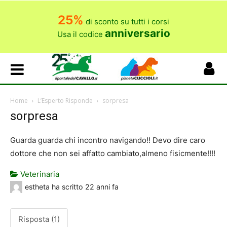
25%
di sconto su tutti i corsi
anniversario
Usa il codice
Home
L’Esperto Risponde
sorpresa
sorpresa
Guarda guarda chi incontro navigando!! Devo dire caro
dottore che non sei affatto cambiato,almeno fisicmente!!!!
Veterinaria
estheta
ha scritto
22 anni fa
Risposta (1)