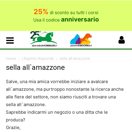
25%
di sconto su tutti i corsi
anniversario
Usa il codice
Home
L’Esperto Risponde
sella all`amazzone
sella all`amazzone
Salve, una mia amica vorrebbe iniziare a avalcare
all`amazzone, ma purtroppo nonostante la ricerca anche
alle fiere del settore, non siamo riusciti a trovare una
sella all`amazzone.
Saprebbe indicarmi un negozio o una ditta che le
produca?
Grazie,