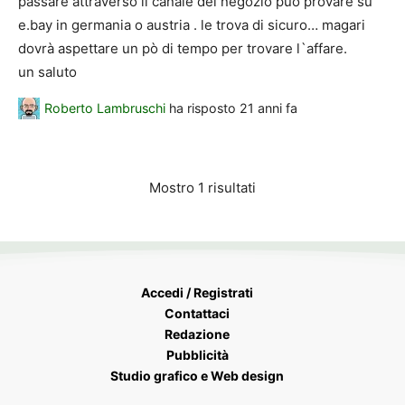
passare attraverso il canale del negozio può provare su
e.bay in germania o austria . le trova di sicuro… magari
dovrà aspettare un pò di tempo per trovare l`affare.
un saluto
Roberto Lambruschi
ha risposto
21 anni fa
Mostro 1 risultati
Accedi / Registrati
Contattaci
Redazione
Pubblicità
Studio grafico e Web design