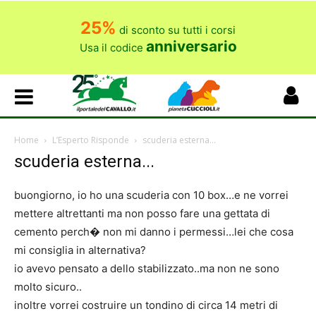
25%
di sconto su tutti i corsi
anniversario
Usa il codice
Home
L’Esperto Risponde
scuderia esterna...
scuderia esterna...
buongiorno, io ho una scuderia con 10 box…e ne vorrei
mettere altrettanti ma non posso fare una gettata di
cemento perch� non mi danno i permessi…lei che cosa
mi consiglia in alternativa?
io avevo pensato a dello stabilizzato..ma non ne sono
molto sicuro..
inoltre vorrei costruire un tondino di circa 14 metri di