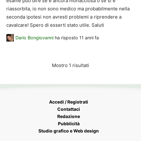
esame può dire se è ancora monacciosa o se si è
riassorbita, io non sono medico ma probabilmente nella
seconda ipotesi non avresti problemi a riprendere a
cavalcare! Spero di esserti stato utile. Saluti
Dario Bongiovanni
ha risposto
11 anni fa
Mostro 1 risultati
Accedi / Registrati
Contattaci
Redazione
Pubblicità
Studio grafico e Web design