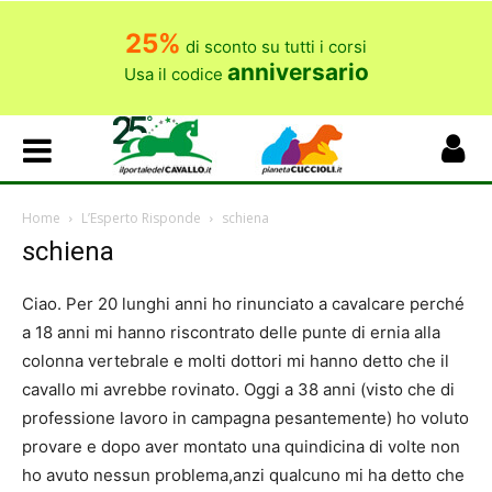
25%
di sconto su tutti i corsi
anniversario
Usa il codice
Home
L’Esperto Risponde
schiena
schiena
Ciao. Per 20 lunghi anni ho rinunciato a cavalcare perché
a 18 anni mi hanno riscontrato delle punte di ernia alla
colonna vertebrale e molti dottori mi hanno detto che il
cavallo mi avrebbe rovinato. Oggi a 38 anni (visto che di
professione lavoro in campagna pesantemente) ho voluto
provare e dopo aver montato una quindicina di volte non
ho avuto nessun problema,anzi qualcuno mi ha detto che