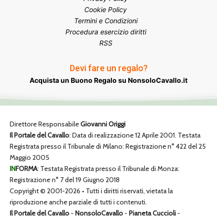
Cookie Policy
Termini e Condizioni
Procedura esercizio diritti
RSS
Devi fare un regalo?
Acquista un Buono Regalo su NonsoloCavallo.it
Direttore Responsabile
Giovanni Origgi
Il Portale del Cavallo
: Data di realizzazione 12 Aprile 2001. Testata
Registrata presso il Tribunale di Milano: Registrazione n° 422 del 25
Maggio 2005
IN
FORMA
: Testata Registrata presso il Tribunale di Monza:
Registrazione n° 7 del 19 Giugno 2018
Copyright © 2001-2026 • Tutti i diritti riservati, vietata la
riproduzione anche parziale di tutti i contenuti.
Il Portale del Cavallo
-
NonsoloCavallo
-
Pianeta Cuccioli
-