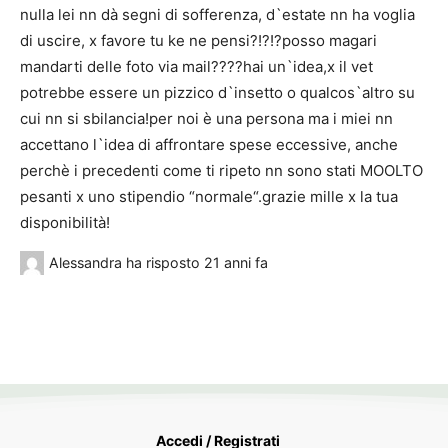
nulla lei nn dà segni di sofferenza, d`estate nn ha voglia
di uscire, x favore tu ke ne pensi?!?!?posso magari
mandarti delle foto via mail????hai un`idea,x il vet
potrebbe essere un pizzico d`insetto o qualcos`altro su
cui nn si sbilancia!per noi è una persona ma i miei nn
accettano l`idea di affrontare spese eccessive, anche
perchè i precedenti come ti ripeto nn sono stati MOOLTO
pesanti x uno stipendio “normale“.grazie mille x la tua
disponibilità!
Alessandra
ha risposto
21 anni fa
Accedi / Registrati