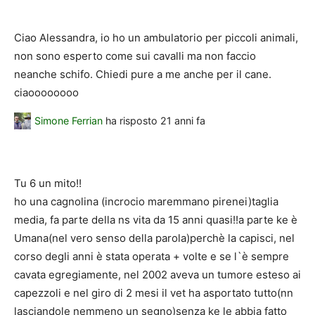
Ciao Alessandra, io ho un ambulatorio per piccoli animali,
non sono esperto come sui cavalli ma non faccio
neanche schifo. Chiedi pure a me anche per il cane.
ciaoooooooo
Simone Ferrian
ha risposto
21 anni fa
Tu 6 un mito!!
ho una cagnolina (incrocio maremmano pirenei)taglia
media, fa parte della ns vita da 15 anni quasi!!a parte ke è
Umana(nel vero senso della parola)perchè la capisci, nel
corso degli anni è stata operata + volte e se l`è sempre
cavata egregiamente, nel 2002 aveva un tumore esteso ai
capezzoli e nel giro di 2 mesi il vet ha asportato tutto(nn
lasciandole nemmeno un segno)senza ke le abbia fatto