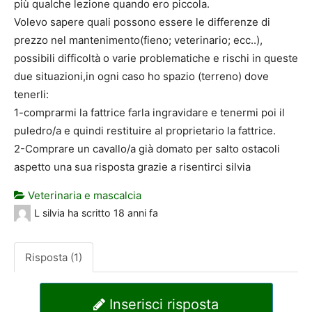
più qualche lezione quando ero piccola.
Volevo sapere quali possono essere le differenze di
prezzo nel mantenimento(fieno; veterinario; ecc..),
possibili difficoltà o varie problematiche e rischi in queste
due situazioni,in ogni caso ho spazio (terreno) dove
tenerli:
1-comprarmi la fattrice farla ingravidare e tenermi poi il
puledro/a e quindi restituire al proprietario la fattrice.
2-Comprare un cavallo/a già domato per salto ostacoli
aspetto una sua risposta grazie a risentirci silvia
Veterinaria e mascalcia
L silvia
ha scritto
18 anni fa
Risposta (1)
Inserisci risposta