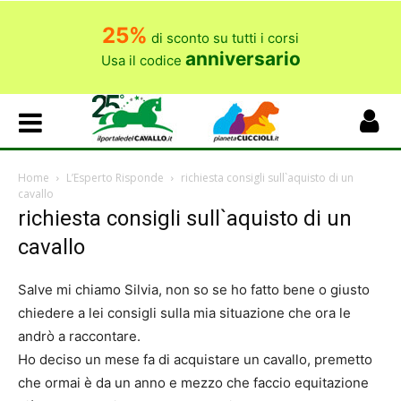
25%
di sconto su tutti i corsi
anniversario
Usa il codice
Home
L’Esperto Risponde
richiesta consigli sull`aquisto di un
cavallo
richiesta consigli sull`aquisto di un
cavallo
Salve mi chiamo Silvia, non so se ho fatto bene o giusto
chiedere a lei consigli sulla mia situazione che ora le
andrò a raccontare.
Ho deciso un mese fa di acquistare un cavallo, premetto
che ormai è da un anno e mezzo che faccio equitazione