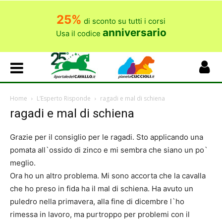
25%
di sconto su tutti i corsi
anniversario
Usa il codice
Home
L’Esperto Risponde
ragadi e mal di schiena
ragadi e mal di schiena
Grazie per il consiglio per le ragadi. Sto applicando una
pomata all`ossido di zinco e mi sembra che siano un po`
meglio.
Ora ho un altro problema. Mi sono accorta che la cavalla
che ho preso in fida ha il mal di schiena. Ha avuto un
puledro nella primavera, alla fine di dicembre l`ho
rimessa in lavoro, ma purtroppo per problemi con il