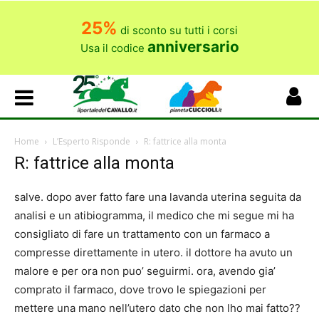
25%
di sconto su tutti i corsi
anniversario
Usa il codice
Home
L’Esperto Risponde
R: fattrice alla monta
R: fattrice alla monta
salve. dopo aver fatto fare una lavanda uterina seguita da
analisi e un atibiogramma, il medico che mi segue mi ha
consigliato di fare un trattamento con un farmaco a
compresse direttamente in utero. il dottore ha avuto un
malore e per ora non puo’ seguirmi. ora, avendo gia’
comprato il farmaco, dove trovo le spiegazioni per
mettere una mano nell’utero dato che non lho mai fatto??