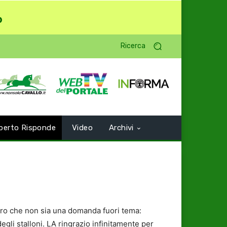
o
Ricerca
perto Risponde
Video
Archivi
ro che non sia una domanda fuori tema:
egli stalloni. LA ringrazio infinitamente per