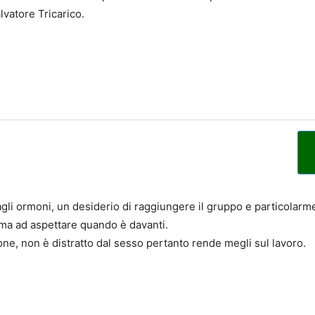
alvatore Tricarico.
 dagli ormoni, un desiderio di raggiungere il gruppo e particolar
erma ad aspettare quando è davanti.
ione, non è distratto dal sesso pertanto rende megli sul lavoro.