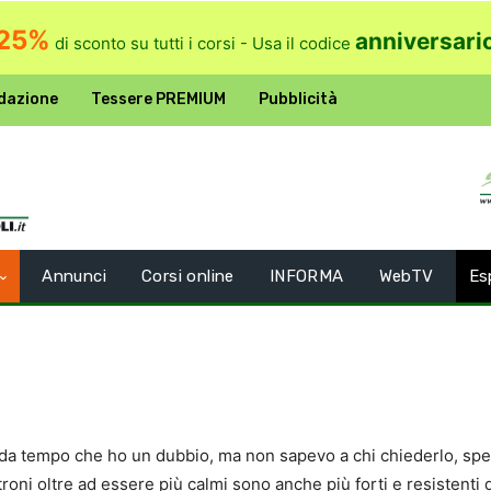
25%
anniversari
di sconto su tutti i corsi - Usa il codice
dazione
Tessere PREMIUM
Pubblicità
Annunci
Corsi online
INFORMA
WebTV
Es
da tempo che ho un dubbio, ma non sapevo a chi chiederlo, spe
roni oltre ad essere più calmi sono anche più forti e resistenti d