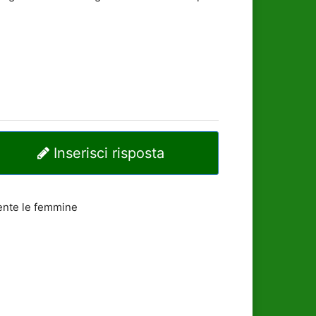
Inserisci risposta
mente le femmine