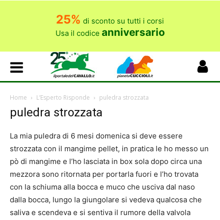
25%
di sconto su tutti i corsi
anniversario
Usa il codice
Home
L’Esperto Risponde
puledra strozzata
puledra strozzata
La mia puledra di 6 mesi domenica si deve essere
strozzata con il mangime pellet, in pratica le ho messo un
pò di mangime e l’ho lasciata in box sola dopo circa una
mezzora sono ritornata per portarla fuori e l’ho trovata
con la schiuma alla bocca e muco che usciva dal naso
dalla bocca, lungo la giungolare si vedeva qualcosa che
saliva e scendeva e si sentiva il rumore della valvola