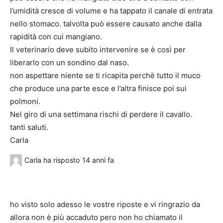
l’umidità cresce di volume e ha tappato il canale di entrata
nello stomaco. talvolta può essere causato anche dalla
rapidità con cui mangiano.
Il veterinario deve subito intervenire se è così per
liberarlo con un sondino dal naso.
non aspettare niente se ti ricapita perchè tutto il muco
che produce una parte esce e l’altra finisce poi sui
polmoni.
Nel giro di una settimana rischi di perdere il cavallo.
tanti saluti.
Carla
Carla
ha risposto
14 anni fa
ho visto solo adesso le vostre riposte e vi ringrazio da
allora non è più accaduto pero non ho chiamato il