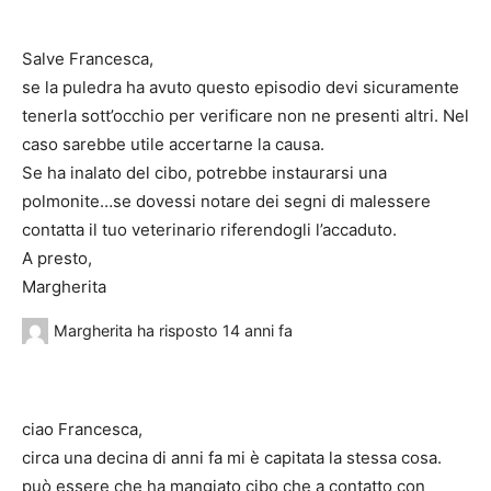
Salve Francesca,
se la puledra ha avuto questo episodio devi sicuramente
tenerla sott’occhio per verificare non ne presenti altri. Nel
caso sarebbe utile accertarne la causa.
Se ha inalato del cibo, potrebbe instaurarsi una
polmonite…se dovessi notare dei segni di malessere
contatta il tuo veterinario riferendogli l’accaduto.
A presto,
Margherita
Margherita
ha risposto
14 anni fa
ciao Francesca,
circa una decina di anni fa mi è capitata la stessa cosa.
può essere che ha mangiato cibo che a contatto con