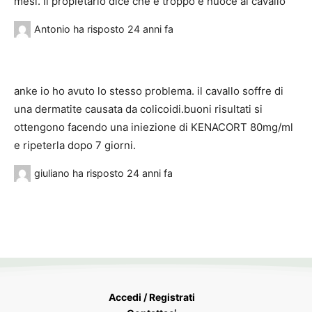
mesi. Il propietario dice che è troppo e nuoce al cavallo
Antonio
ha risposto
24 anni fa
anke io ho avuto lo stesso problema. il cavallo soffre di
una dermatite causata da colicoidi.buoni risultati si
ottengono facendo una iniezione di KENACORT 80mg/ml
e ripeterla dopo 7 giorni.
giuliano
ha risposto
24 anni fa
Accedi / Registrati