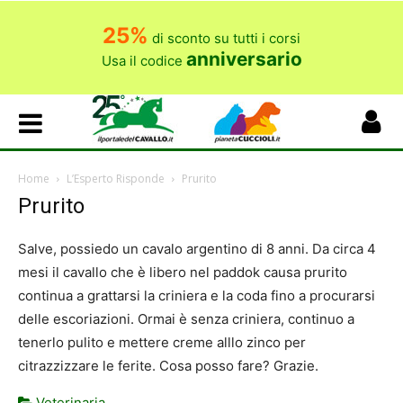
25%
di sconto su tutti i corsi
anniversario
Usa il codice
Home
L’Esperto Risponde
Prurito
Prurito
Salve, possiedo un cavalo argentino di 8 anni. Da circa 4
mesi il cavallo che è libero nel paddok causa prurito
continua a grattarsi la criniera e la coda fino a procurarsi
delle escoriazioni. Ormai è senza criniera, continuo a
tenerlo pulito e mettere creme alllo zinco per
citrazzizzare le ferite. Cosa posso fare? Grazie.
Veterinaria