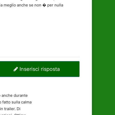
gia meglio anche se non � per nulla
Inserisci risposta
 o anche durante
o fatto sulla calma
 trailer. Di