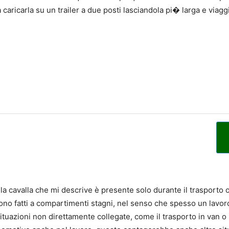
caricarla su un trailer a due posti lasciandola pi� larga e viag
la cavalla che mi descrive è presente solo durante il trasporto
n sono fatti a compartimenti stagni, nel senso che spesso un lavor
uazioni non direttamente collegate, come il trasporto in van o in