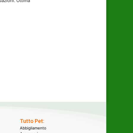
azioni. Ottima
Tutto Pet:
Abbigliamento