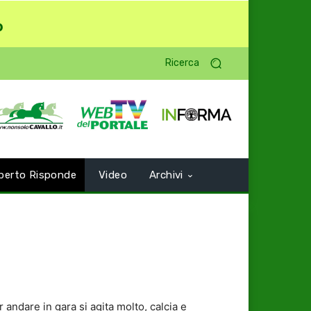
o
Ricerca
perto Risponde
Video
Archivi
andare in gara si agita molto, calcia e