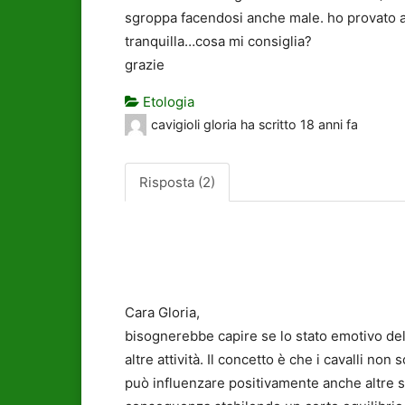
sgroppa facendosi anche male. ho provato a 
tranquilla…cosa mi consiglia?
grazie
Etologia
cavigioli gloria
ha scritto
18 anni fa
Risposta (2)
Cara Gloria,
bisognerebbe capire se lo stato emotivo del
altre attività. Il concetto è che i cavalli no
può influenzare positivamente anche altre sit