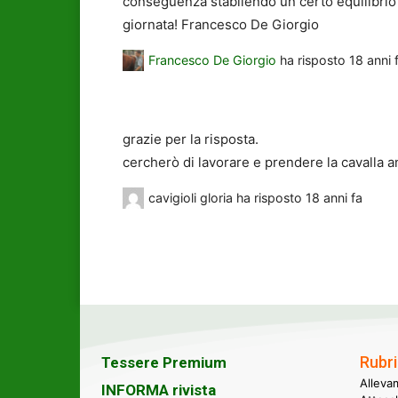
conseguenza stabilendo un certo equilibrio
giornata! Francesco De Giorgio
Francesco De Giorgio
ha risposto
18 anni 
grazie per la risposta.
cercherò di lavorare e prendere la cavalla 
cavigioli gloria
ha risposto
18 anni fa
Rubri
Tessere Premium
Alleva
INFORMA rivista