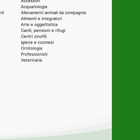
Accessori
Acquariologia
nti
Allevamenti animali da compagnia
Alimenti e integratori
Arte e oggettistica
Canili, pensioni e rifugi
Centri cinofili
Igiene e cosmesi
Ornitologia
Professionisti
Veterinaria