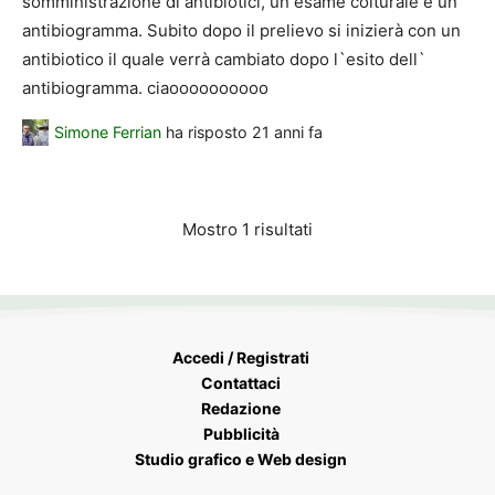
somministrazione di antibiotici, un esame colturale e un
antibiogramma. Subito dopo il prelievo si inizierà con un
antibiotico il quale verrà cambiato dopo l`esito dell`
antibiogramma. ciaoooooooooo
Simone Ferrian
ha risposto
21 anni fa
Mostro 1 risultati
Accedi / Registrati
Contattaci
Redazione
Pubblicità
Studio grafico e Web design