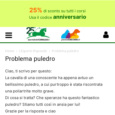
25%
di sconto su tutti i corsi
anniversario
Usa il codice
Home
L’Esperto Risponde
Problema puledro
Problema puledro
Ciao, ti scrivo per questo:
La cavalla di una conoscente ha appena avtuo un
bellissimo puledro, a cui purtroppo è stata riscontrata
una poliartrite molto grave.
Di cosa si tratta? Che speranze ha questo fantastico
puledro? Stiamo tutti così in ansia per lui!
Grazie per la risposta e ciao