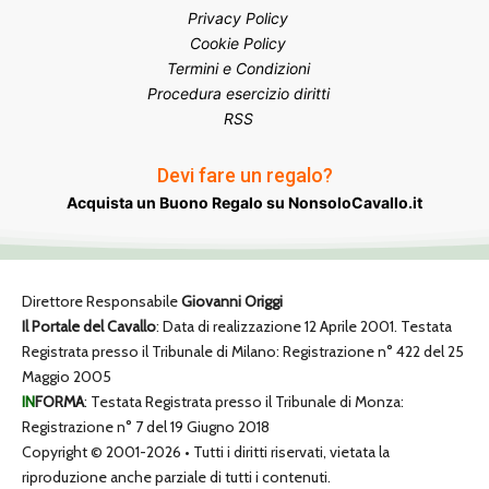
Privacy Policy
Cookie Policy
Termini e Condizioni
Procedura esercizio diritti
RSS
Devi fare un regalo?
Acquista un Buono Regalo su NonsoloCavallo.it
Direttore Responsabile
Giovanni Origgi
Il Portale del Cavallo
: Data di realizzazione 12 Aprile 2001. Testata
Registrata presso il Tribunale di Milano: Registrazione n° 422 del 25
Maggio 2005
IN
FORMA
: Testata Registrata presso il Tribunale di Monza:
Registrazione n° 7 del 19 Giugno 2018
Copyright © 2001-2026 • Tutti i diritti riservati, vietata la
riproduzione anche parziale di tutti i contenuti.