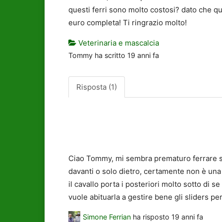
questi ferri sono molto costosi? dato che q
euro completa! Ti ringrazio molto!
Veterinaria e mascalcia
Tommy
ha scritto
19 anni fa
Risposta (1)
Ciao Tommy, mi sembra prematuro ferrare sub
davanti o solo dietro, certamente non è una 
il cavallo porta i posteriori molto sotto di s
vuole abituarla a gestire bene gli sliders pe
Simone Ferrian
ha risposto
19 anni fa