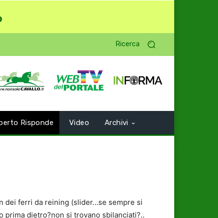
o
Ricerca
perto Risponde
Video
Archivi
n dei ferri da reining (slider…se sempre si
o prima dietro?non si trovano sbilanciati?..