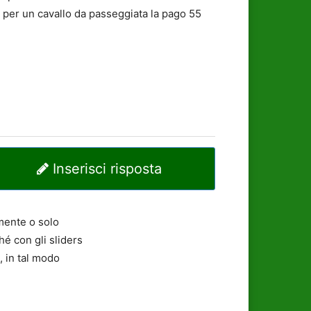
 per un cavallo da passeggiata la pago 55
Inserisci risposta
mente o solo
é con gli sliders
, in tal modo