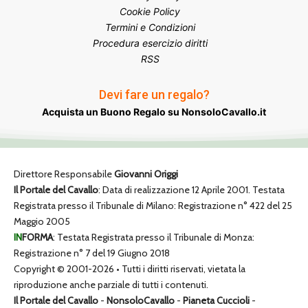
Cookie Policy
Termini e Condizioni
Procedura esercizio diritti
RSS
Devi fare un regalo?
Acquista un Buono Regalo su NonsoloCavallo.it
Direttore Responsabile
Giovanni Origgi
Il Portale del Cavallo
: Data di realizzazione 12 Aprile 2001. Testata
Registrata presso il Tribunale di Milano: Registrazione n° 422 del 25
Maggio 2005
IN
FORMA
: Testata Registrata presso il Tribunale di Monza:
Registrazione n° 7 del 19 Giugno 2018
Copyright © 2001-2026 • Tutti i diritti riservati, vietata la
riproduzione anche parziale di tutti i contenuti.
Il Portale del Cavallo
-
NonsoloCavallo
-
Pianeta Cuccioli
-