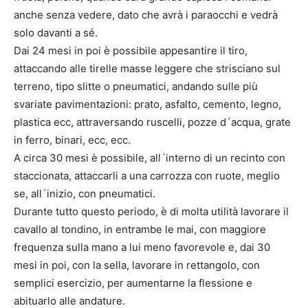
anche senza vedere, dato che avrà i paraocchi e vedrà
solo davanti a sé.
Dai 24 mesi in poi è possibile appesantire il tiro,
attaccando alle tirelle masse leggere che strisciano sul
terreno, tipo slitte o pneumatici, andando sulle più
svariate pavimentazioni: prato, asfalto, cemento, legno,
plastica ecc, attraversando ruscelli, pozze d´acqua, grate
in ferro, binari, ecc, ecc.
A circa 30 mesi è possibile, all´interno di un recinto con
staccionata, attaccarli a una carrozza con ruote, meglio
se, all´inizio, con pneumatici.
Durante tutto questo periodo, è di molta utilità lavorare il
cavallo al tondino, in entrambe le mai, con maggiore
frequenza sulla mano a lui meno favorevole e, dai 30
mesi in poi, con la sella, lavorare in rettangolo, con
semplici esercizio, per aumentarne la flessione e
abituarlo alle andature.