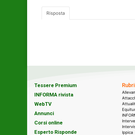
Risposta
Rubri
Tessere Premium
Alleva
INFORMA rivista
Attacc
WebTV
Attual
Equitu
Annunci
INFORM
Interve
Corsi online
Intervi
Esperto Risponde
Ippica