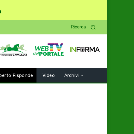
o
Ricerca
perto Risponde
Video
Archivi