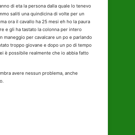
nno di eta la persona dalla quale lo tenevo
mmo saliti una quindicina di volte per un
i ma ora il cavallo ha 25 mesi eh ho la paura
re e gli ha tastato la colonna per intero
 un maneggio per cavalcare un po e parlando
montato troppo giovane e dopo un po di tempo
lei è possibile realmente che io abbia fatto
 sembra avere nessun problema, anche
o.