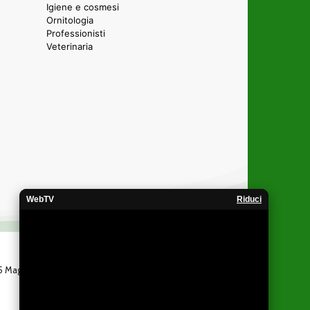
Igiene e cosmesi
Ornitologia
Professionisti
Veterinaria
WebTV
Riduci
 25 Maggio 2005