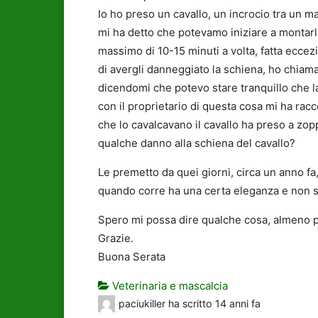
Io ho preso un cavallo, un incrocio tra un 
mi ha detto che potevamo iniziare a montarlo 
massimo di 10-15 minuti a volta, fatta eccezio
di avergli danneggiato la schiena, ho chiamato
dicendomi che potevo stare tranquillo che l
con il proprietario di questa cosa mi ha rac
che lo cavalcavano il cavallo ha preso a zopp
qualche danno alla schiena del cavallo?
Le premetto da quei giorni, circa un anno f
quando corre ha una certa eleganza e non s
Spero mi possa dire qualche cosa, almeno p
Grazie.
Buona Serata
Veterinaria e mascalcia
paciukiller
ha scritto
14 anni fa