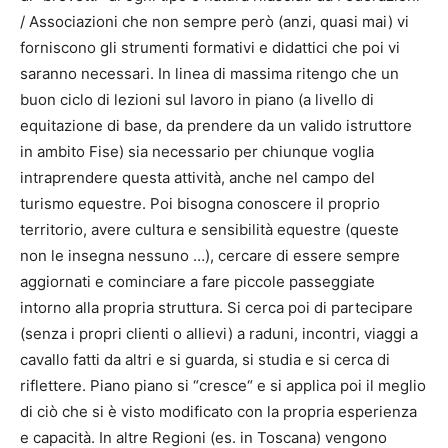
/ Associazioni che non sempre però (anzi, quasi mai) vi
forniscono gli strumenti formativi e didattici che poi vi
saranno necessari. In linea di massima ritengo che un
buon ciclo di lezioni sul lavoro in piano (a livello di
equitazione di base, da prendere da un valido istruttore
in ambito Fise) sia necessario per chiunque voglia
intraprendere questa attività, anche nel campo del
turismo equestre. Poi bisogna conoscere il proprio
territorio, avere cultura e sensibilità equestre (queste
non le insegna nessuno …), cercare di essere sempre
aggiornati e cominciare a fare piccole passeggiate
intorno alla propria struttura. Si cerca poi di partecipare
(senza i propri clienti o allievi) a raduni, incontri, viaggi a
cavallo fatti da altri e si guarda, si studia e si cerca di
riflettere. Piano piano si “cresce“ e si applica poi il meglio
di ciò che si è visto modificato con la propria esperienza
e capacità. In altre Regioni (es. in Toscana) vengono