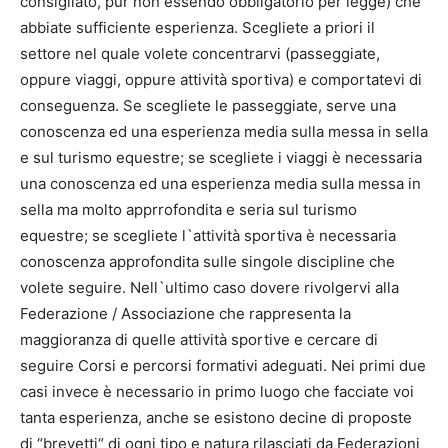
consigliato, pur non essendo obbligatorio per legge) che
abbiate sufficiente esperienza. Scegliete a priori il
settore nel quale volete concentrarvi (passeggiate,
oppure viaggi, oppure attività sportiva) e comportatevi di
conseguenza. Se scegliete le passeggiate, serve una
conoscenza ed una esperienza media sulla messa in sella
e sul turismo equestre; se scegliete i viaggi è necessaria
una conoscenza ed una esperienza media sulla messa in
sella ma molto apprrofondita e seria sul turismo
equestre; se scegliete l`attività sportiva è necessaria
conoscenza approfondita sulle singole discipline che
volete seguire. Nell`ultimo caso dovere rivolgervi alla
Federazione / Associazione che rappresenta la
maggioranza di quelle attività sportive e cercare di
seguire Corsi e percorsi formativi adeguati. Nei primi due
casi invece è necessario in primo luogo che facciate voi
tanta esperienza, anche se esistono decine di proposte
di “brevetti“ di ogni tipo e natura rilasciati da Federazioni