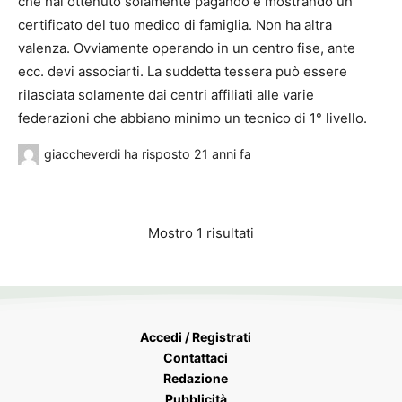
che hai ottenuto solamente pagando e mostrando un
certificato del tuo medico di famiglia. Non ha altra
valenza. Ovviamente operando in un centro fise, ante
ecc. devi associarti. La suddetta tessera può essere
rilasciata solamente dai centri affiliati alle varie
federazioni che abbiano minimo un tecnico di 1° livello.
giaccheverdi
ha risposto
21 anni fa
Mostro 1 risultati
Accedi / Registrati
Contattaci
Redazione
Pubblicità