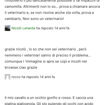
rimuoverlo il più delicatamente possibile o fai impacchi di
camomilla. Altrimenti non lo so… prova a chiamare ancora
il veterinario e, se non risolve anche sta volta, prova a
cambiarlo. Non sono un veterinario!
Nicolò Lenarda
ha risposto
14 anni fa
grazie nicolò , lo so che non sei veterinario , però
nemmeno i veterinari sanno di preciso il problema…
comunque l ‘immagine si apre se copi e incolli nel
browser.ciao grazie
rocco
ha risposto
14 anni fa
Il mio cavallo a un occhio gonfio e rosso. E caccia una
platina giallognola. Gli sto pulendo gli occhi con acido