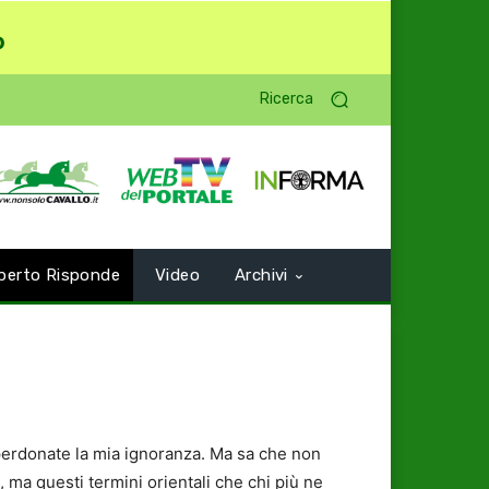
o
Ricerca
perto Risponde
Video
Archivi
 perdonate la mia ignoranza. Ma sa che non
 ma questi termini orientali che chi più ne