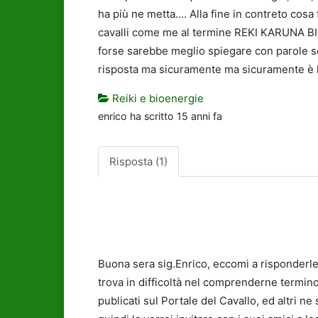
ha più ne metta…. Alla fine in contreto cos
cavalli come me al termine REKI KARUNA BIO
forse sarebbe meglio spiegare con parole sem
risposta ma sicuramente ma sicuramente è lo
Reiki e bioenergie
enrico
ha scritto
15 anni fa
Risposta (1)
Buona sera sig.Enrico, eccomi a risponderle
trova in difficoltà nel comprenderne termino
publicati sul Portale del Cavallo, ed altri n