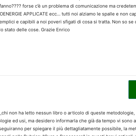
a fanno???? forse c’è un problema di comunicazione ma credetem
ENERGIE APPLICATE ecc… tutti noi alziamo le spalle e non capia
plici e capibili a noi poveri sfigati di cosa si tratta. Non so 
 stato delle cose. Grazie Enrico
,chi non ha letto nessun libro o articolo di queste metodologie,
logie ed usi, ma desidero informarla che già da tempo vi sono al
e seguiranno per spiegare il più dettagliatamente possibile, la met