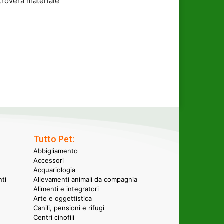
 troverà materiale
Tutto Pet:
Abbigliamento
Accessori
Acquariologia
nti
Allevamenti animali da compagnia
Alimenti e integratori
Arte e oggettistica
Canili, pensioni e rifugi
Centri cinofili