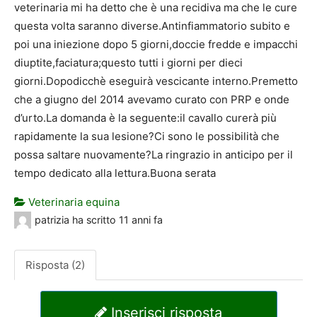
veterinaria mi ha detto che è una recidiva ma che le cure
questa volta saranno diverse.Antinfiammatorio subito e
poi una iniezione dopo 5 giorni,doccie fredde e impacchi
diuptite,faciatura;questo tutti i giorni per dieci
giorni.Dopodicchè eseguirà vescicante interno.Premetto
che a giugno del 2014 avevamo curato con PRP e onde
d’urto.La domanda è la seguente:il cavallo curerà più
rapidamente la sua lesione?Ci sono le possibilità che
possa saltare nuovamente?La ringrazio in anticipo per il
tempo dedicato alla lettura.Buona serata
Veterinaria equina
patrizia
ha scritto
11 anni fa
Risposta (2)
Inserisci risposta