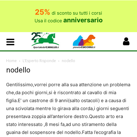
25%
di sconto su tutti i corsi
anniversario
Usa il codice
Home
L’Esperto Risponde
nodello
nodello
Gentilissimo,vorrei porre alla sua attenzione un problema
che,da pochi giorni,si è riscontrato al cavallo di mia
figlia.E’ un castrone di 9 anni(salto ostacoli) e a causa di
una scivolata mentre lo girava alla corda,i giorni seguenti
presentava zoppia all’anteriore destro.Questo arto era
stato interessato ,8 mesi fa,ad uno stiramento della
guaina del sospensore del nodello.Fatta l’ecografia la