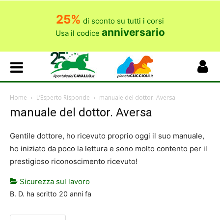
25%
di sconto su tutti i corsi
anniversario
Usa il codice
Home
L’Esperto Risponde
manuale del dottor. Aversa
manuale del dottor. Aversa
Gentile dottore, ho ricevuto proprio oggi il suo manuale,
ho iniziato da poco la lettura e sono molto contento per il
prestigioso riconoscimento ricevuto!
Sicurezza sul lavoro
B. D.
ha scritto
20 anni fa