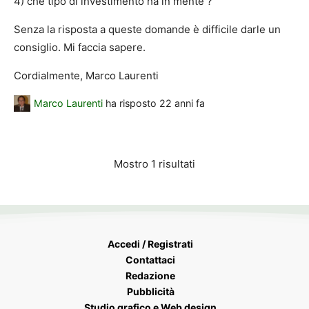
4) che tipo di investimento ha in mente ?
Senza la risposta a queste domande è difficile darle un
consiglio. Mi faccia sapere.
Cordialmente, Marco Laurenti
Marco Laurenti
ha risposto
22 anni fa
Mostro 1 risultati
Accedi / Registrati
Contattaci
Redazione
Pubblicità
Studio grafico e Web design