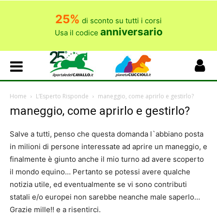
25%
di sconto su tutti i corsi
anniversario
Usa il codice
Home
L’Esperto Risponde
maneggio, come aprirlo e gestirlo?
maneggio, come aprirlo e gestirlo?
Salve a tutti, penso che questa domanda l`abbiano posta
in milioni di persone interessate ad aprire un maneggio, e
finalmente è giunto anche il mio turno ad avere scoperto
il mondo equino… Pertanto se potessi avere qualche
notizia utile, ed eventualmente se vi sono contributi
statali e/o europei non sarebbe neanche male saperlo…
Grazie mille!! e a risentirci.